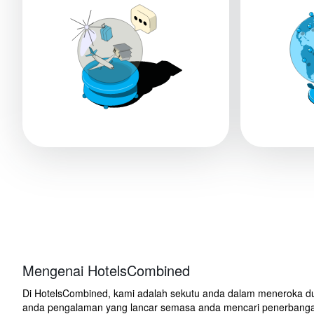
Mengenai HotelsCombined
Di HotelsCombined, kami adalah sekutu anda dalam meneroka dun
anda pengalaman yang lancar semasa anda mencari penerbangan