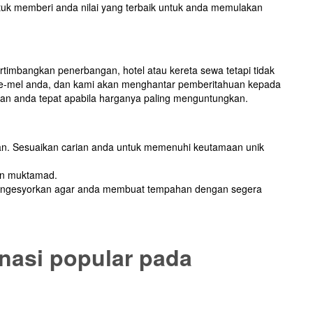
tuk memberi anda nilai yang terbaik untuk anda memulakan
timbangkan penerbangan, hotel atau kereta sewa tetapi tidak
 e-mel anda, dan kami akan menghantar pemberitahuan kepada
an anda tepat apabila harganya paling menguntungkan.
kan. Sesuaikan carian anda untuk memenuhi keutamaan unik
dan muktamad.
mi mengesyorkan agar anda membuat tempahan dengan segera
nasi popular pada