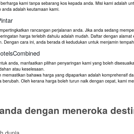
berharga kami tanpa sebarang kos kepada anda. Misi kami adalah un
n anda adalah keutamaan kami.
intar
empertingkatkan rancangan perjalanan anda. Jika anda sedang memper
ingatan harga terlebih dahulu adalah mudah. Daftar dengan alamat
n. Dengan cara ini, anda berada di kedudukan untuk menjamin tempah
otelsCombined
ntuk anda, manfaatkan pilihan penyaringan kami yang boleh disesuai
dahan atau keselesaan.
lusan memastikan bahawa harga yang dipaparkan adalah komprehensif 
tiasa berubah. Oleh kerana harga boleh turun naik dengan cepat, ka
 anda dengan meneroka desti
h dunia.