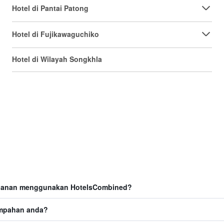
Hotel di Pantai Patong
Hotel di Fujikawaguchiko
Hotel di Wilayah Songkhla
jalanan menggunakan HotelsCombined?
empahan anda?