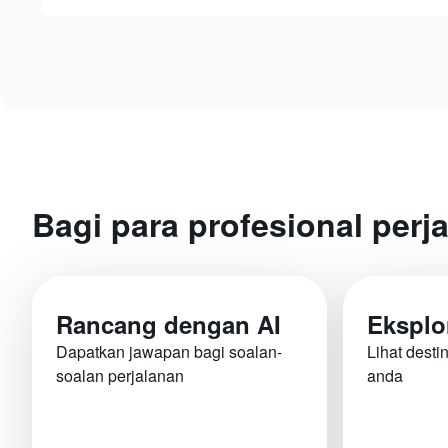
Bagi para profesional perj
Rancang dengan AI
Eksplo
Dapatkan jawapan bagi soalan-
Lihat desti
soalan perjalanan
anda