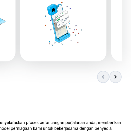
k menyelaraskan proses perancangan perjalanan anda, memberikan
model perniagaan kami untuk bekerjasama dengan penyedia