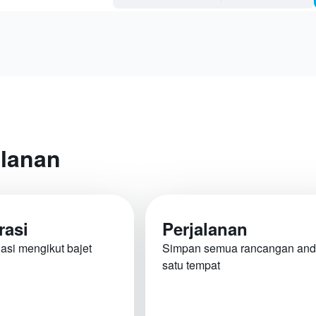
alanan
rasi
Perjalanan
nasi mengikut bajet
Simpan semua rancangan and
satu tempat