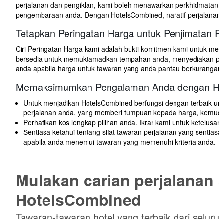
perjalanan dan pengiklan, kami boleh menawarkan perkhidmatan 
pengembaraan anda. Dengan HotelsCombined, naratif perjalana
Tetapkan Peringatan Harga untuk Penjimatan P
Ciri Peringatan Harga kami adalah bukti komitmen kami untuk m
bersedia untuk memuktamadkan tempahan anda, menyediakan per
anda apabila harga untuk tawaran yang anda pantau berkuranga
Memaksimumkan Pengalaman Anda dengan H
Untuk menjadikan HotelsCombined berfungsi dengan terbaik u
perjalanan anda, yang memberi tumpuan kepada harga, kemu
Perhatikan kos lengkap pilihan anda. Ikrar kami untuk kete
Sentiasa ketahui tentang sifat tawaran perjalanan yang sen
apabila anda menemui tawaran yang memenuhi kriteria anda.
Mulakan carian perjalanan
HotelsCombined
Tawaran-tawaran hotel yang terbaik dari seluru