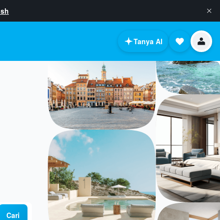
ish
Tanya AI
Cari