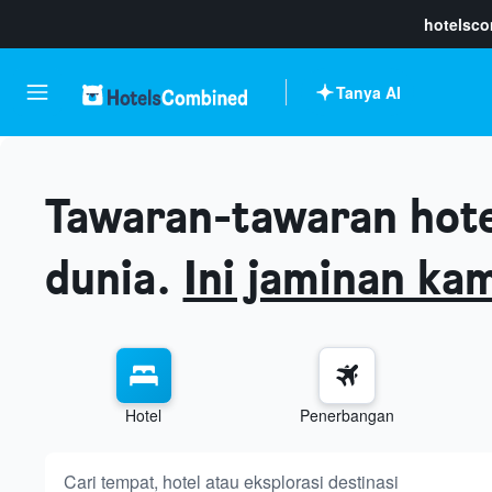
hotelsc
Tanya AI
Tawaran-tawaran hotel
dunia.
Ini jaminan kam
Hotel
Penerbangan
tanya apa sahaja
Cari tempat, hotel atau
eksplorasi destinasi