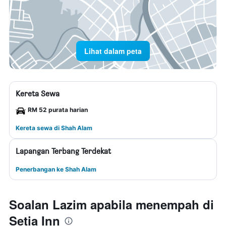
Lihat dalam peta
Kereta Sewa
RM 52 purata harian
Kereta sewa di Shah Alam
Lapangan Terbang Terdekat
Penerbangan ke Shah Alam
Soalan Lazim apabila menempah di
Setia Inn