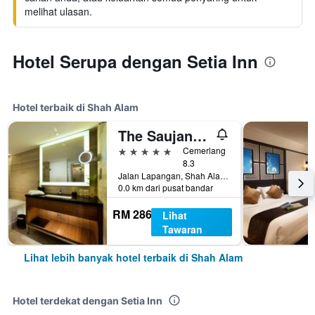
melihat ulasan.
Hotel Serupa dengan Setia Inn
Hotel terbaik di Shah Alam
The Saujana Hotel Kuala Lumpur
5 bintang
Cemerlang
8.3
Jalan Lapangan, Shah Alam, Malaysia
0.0 km dari pusat bandar
RM 286
Lihat
Tawaran
Lihat lebih banyak hotel terbaik di Shah Alam
Hotel terdekat dengan Setia Inn