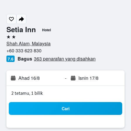
Setia Inn
Hotel
2 bintang
Shah Alam, Malaysia
+60 333 623 830
Bagus
363 penarafan yang disahkan
7.6
Ahad 16/8
-
Isnin 17/8
2 tetamu, 1 bilik
Cari