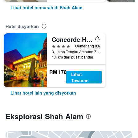
Lihat hotel termurah di Shah Alam
Hotel disyorkan
Concorde Hotel Shah Alam
4 bintang
Cemerlang 8.6
3, Jalan Tengku Ampuan Zabedah C9/C, Shah Alam, Malaysia
1.4 km dari pusat bandar
RM 176
Lihat
Tawaran
Lihat hotel lain yang disyorkan
Eksplorasi Shah Alam