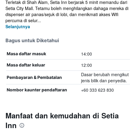
Terletak di Shah Alam, Setia Inn berjarak 5 minit memandu dari
Setia City Mall. Tetamu boleh menghilangkan dahaga mereka di
dispenser air panas/sejuk di lobi, dan menikmati akses Wifi
percuma di selur...
Selanjutnya
Bagus untuk Diketahui
14:00
Masa daftar masuk
12:00
Masa daftar keluar
Dasar berubah mengikut
Pembayaran & Pembatalan
jenis bilik dan penyedia.
+60 333 623 830
Nombor kaunter pendaftaran
Manfaat dan kemudahan di Setia
Inn