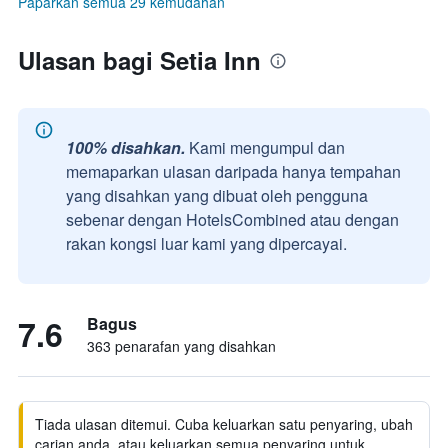
Paparkan semua 29 kemudahan
Ulasan bagi Setia Inn
100% disahkan.
Kami mengumpul dan
memaparkan ulasan daripada hanya tempahan
yang disahkan yang dibuat oleh pengguna
sebenar dengan HotelsCombined atau dengan
rakan kongsi luar kami yang dipercayai.
7.6
Bagus
363 penarafan yang disahkan
Tiada ulasan ditemui. Cuba keluarkan satu penyaring, ubah
carian anda, atau keluarkan semua penyaring untuk