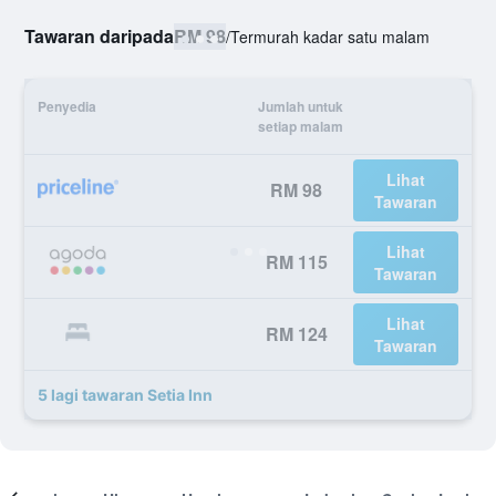
Tawaran daripada
RM 98
/
Termurah kadar satu malam
Penyedia
Jumlah untuk
setiap malam
Lihat
RM 98
Tawaran
Lihat
RM 115
Tawaran
Lihat
RM 124
Tawaran
5 lagi tawaran Setia Inn