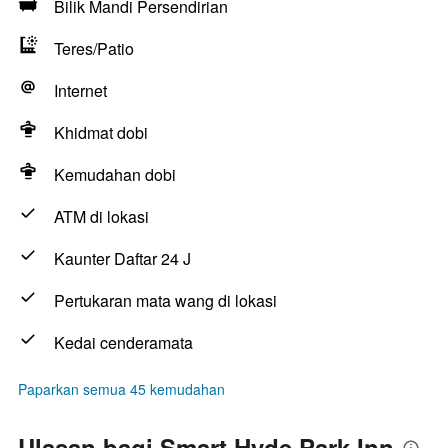
Bilik Mandi Persendirian
Teres/Patio
Internet
Khidmat dobi
Kemudahan dobi
ATM di lokasi
Kaunter Daftar 24 J
Pertukaran mata wang di lokasi
Kedai cenderamata
Paparkan semua 45 kemudahan
Ulasan bagi Smart Hyde Park Inn