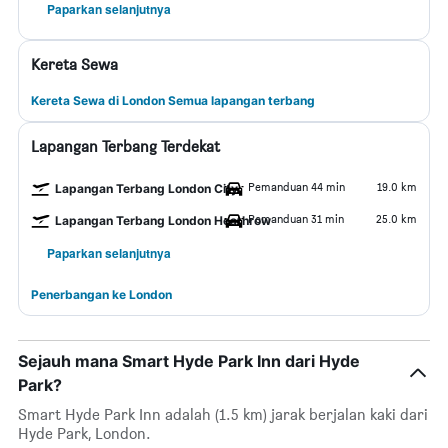
Paparkan selanjutnya
Kereta Sewa
Kereta Sewa di London Semua lapangan terbang
Lapangan Terbang Terdekat
Pemanduan 44 min
19.0 km
Lapangan Terbang London City
Pemanduan 31 min
25.0 km
Lapangan Terbang London Heathrow
Paparkan selanjutnya
Penerbangan ke London
Sejauh mana Smart Hyde Park Inn dari Hyde
Park?
Smart Hyde Park Inn adalah (1.5 km) jarak berjalan kaki dari
Hyde Park, London.