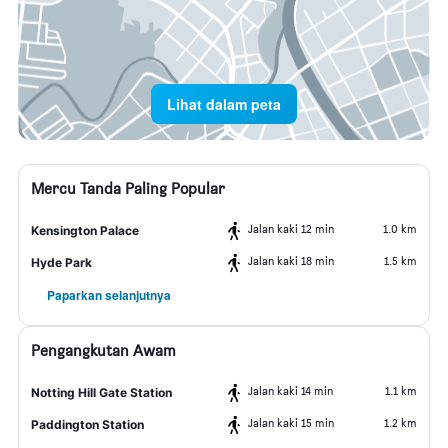
Lihat dalam peta
Mercu Tanda Paling Popular
Jalan kaki 12 min
1.0 km
Kensington Palace
Jalan kaki 18 min
1.5 km
Hyde Park
Paparkan selanjutnya
Pengangkutan Awam
Jalan kaki 14 min
1.1 km
Notting Hill Gate Station
Jalan kaki 15 min
1.2 km
Paddington Station