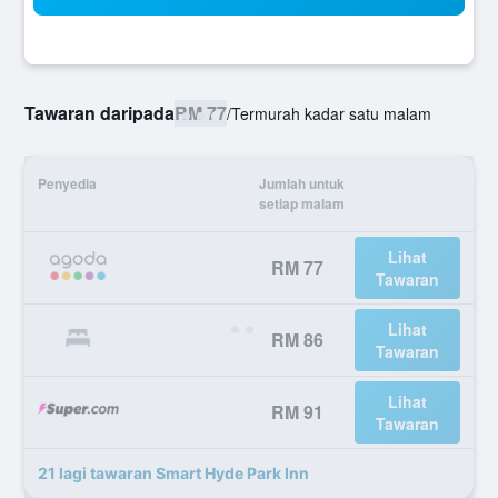
Tawaran daripada
RM 77
/
Termurah kadar satu malam
Penyedia
Jumlah untuk
setiap malam
Lihat
RM 77
Tawaran
Lihat
RM 86
Tawaran
Lihat
RM 91
Tawaran
21 lagi tawaran Smart Hyde Park Inn