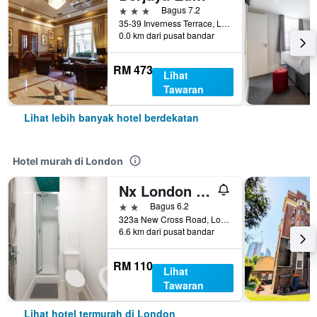
3 bintang
Bagus 7.2
35-39 Inverness Terrace, London, United Kingdom
0.0 km dari pusat bandar
RM 473
Lihat
Tawaran
Lihat lebih banyak hotel berdekatan
Hotel murah di London
Nx London Hostel
2 bintang
Bagus 6.2
323a New Cross Road, London, United Kingdom
6.6 km dari pusat bandar
RM 110
Lihat
Tawaran
Lihat hotel termurah di London