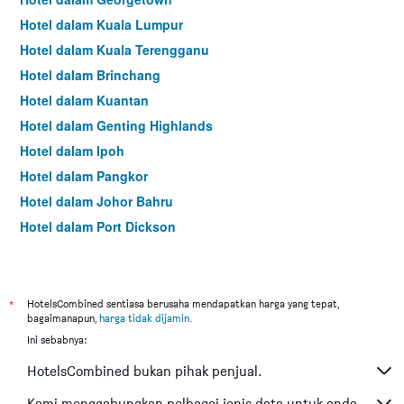
Hotel dalam Kuala Lumpur
Hotel dalam Kuala Terengganu
Hotel dalam Brinchang
Hotel dalam Kuantan
Hotel dalam Genting Highlands
Hotel dalam Ipoh
Hotel dalam Pangkor
Hotel dalam Johor Bahru
Hotel dalam Port Dickson
Hotel dalam Melaka
*
HotelsCombined sentiasa berusaha mendapatkan harga yang tepat,
bagaimanapun,
harga tidak dijamin
.
Ini sebabnya:
HotelsCombined bukan pihak penjual.
Kami menggabungkan pelbagai jenis data untuk anda