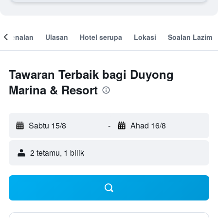
engenalan
Ulasan
Hotel serupa
Lokasi
Soalan Lazim
Tawaran Terbaik bagi Duyong
Marina & Resort
Sabtu 15/8
-
Ahad 16/8
2 tetamu, 1 bilik