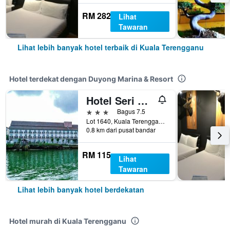
RM 282
Lihat
Tawaran
Lihat lebih banyak hotel terbaik di Kuala Terengganu
Hotel terdekat dengan Duyong Marina & Resort
Hotel Seri Malaysia Kuala Terengganu
3 bintang
Bagus 7.5
Lot 1640, Kuala Terengganu, Malaysia
0.8 km dari pusat bandar
RM 115
Lihat
Tawaran
Lihat lebih banyak hotel berdekatan
Hotel murah di Kuala Terengganu