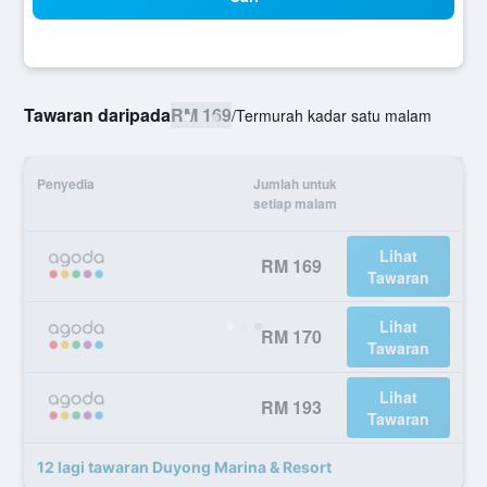
Tawaran daripada
RM 169
/
Termurah kadar satu malam
Penyedia
Jumlah untuk
setiap malam
Lihat
RM 169
Tawaran
Lihat
RM 170
Tawaran
Lihat
RM 193
Tawaran
12 lagi tawaran Duyong Marina & Resort