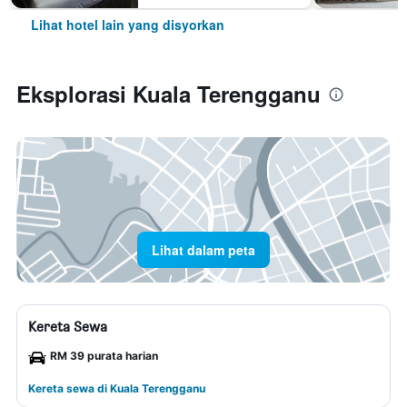
Lihat hotel lain yang disyorkan
Eksplorasi Kuala Terengganu
Lihat dalam peta
Kereta Sewa
RM 39 purata harian
Kereta sewa di Kuala Terengganu