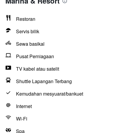
Marina & Resort
Restoran
Servis bilik
Sewa basikal
Pusat Perniagaan
TV kabel atau satelit
Shuttle Lapangan Terbang
Kemudahan mesyuarat/bankuet
Internet
Wi-Fi
Spa