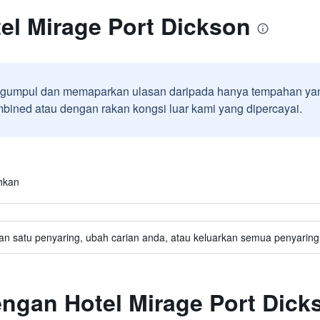
el Mirage Port Dickson
umpul dan memaparkan ulasan daripada hanya tempahan yan
ined atau dengan rakan kongsi luar kami yang dipercayai.
hkan
an satu penyaring, ubah carian anda, atau keluarkan semua penyaring 
engan Hotel Mirage Port Dick