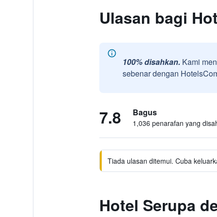
Ulasan bagi Hot
100% disahkan.
Kami meng
sebenar dengan HotelsComb
7.8
Bagus
1,036 penarafan yang disa
Tiada ulasan ditemui. Cuba keluark
Hotel Serupa d