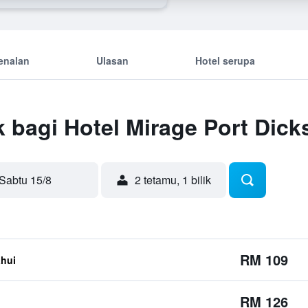
enalan
Ulasan
Hotel serupa
 bagi Hotel Mirage Port Dick
Sabtu 15/8
2 tetamu, 1 bilik
RM 109
ahui
RM 126