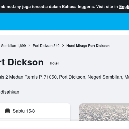
ombined.my
juga tersedia dalam Bahasa Inggeris. Visit site in
Engl
i Sembilan
1,699
Port Dickson
840
Hotel Mirage Port Dickson
rt Dickson
Hotel
is 2 Medan Remis P, 71050, Port Dickson, Negeri Sembilan, M
 disahkan
Sabtu 15/8