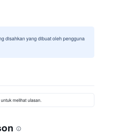
g disahkan yang dibuat oleh pengguna
untuk melihat ulasan.
son