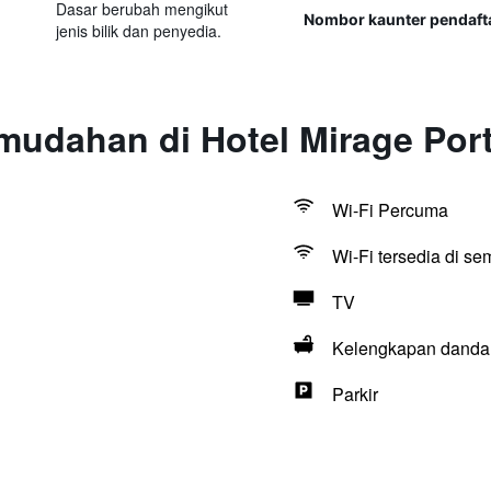
Dasar berubah mengikut
Nombor kaunter pendaft
jenis bilik dan penyedia.
mudahan di Hotel Mirage Por
Wi-Fi Percuma
Wi-Fi tersedia di s
TV
Kelengkapan dandan
Parkir