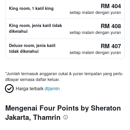
RM 404
King room, 1 katil king
setiap malam dengan yuran
RM 408
King room, jenis katil tidak
diketahui
setiap malam dengan yuran
RM 407
Deluxe room, jenis katil
tidak diketahui
setiap malam dengan yuran
*
Jumlah termasuk anggaran cukai & yuran tempatan yang perlu
dibayar semasa daftar keluar.
Harga terbaik
dijamin
Mengenai Four Points by Sheraton
Jakarta, Thamrin