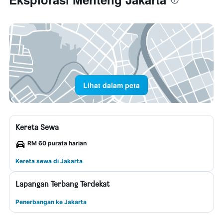
Lihat dalam peta
Kereta Sewa
RM 60 purata harian
Kereta sewa di Jakarta
Lapangan Terbang Terdekat
Penerbangan ke Jakarta