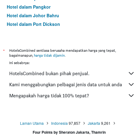
Hotel dalam Pangkor
Hotel dalam Johor Bahru
Hotel dalam Port Dickson
Hotel dalam Melaka
*
HotelsCombined sentiasa berusaha mendapatkan harga yang tepat,
bagaimanapun,
harga tidak dijamin
.
Ini sebabnya:
HotelsCombined bukan pihak penjual.
Kami menggabungkan pelbagai jenis data untuk anda
Mengapakah harga tidak 100% tepat?
Laman Utama
Indonesia
97,857
Jakarta
9,261
Four Points by Sheraton Jakarta, Thamrin