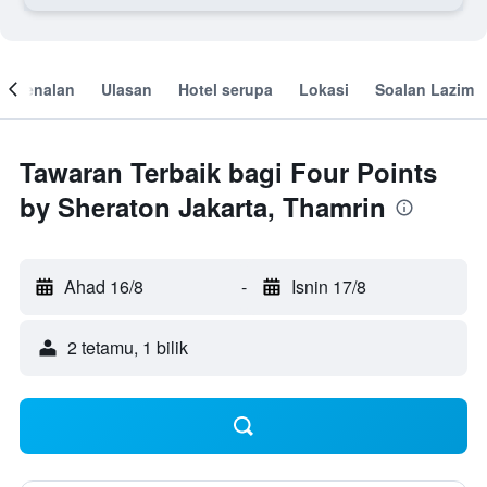
engenalan
Ulasan
Hotel serupa
Lokasi
Soalan Lazim
Tawaran Terbaik bagi Four Points
by Sheraton Jakarta, Thamrin
Ahad 16/8
-
Isnin 17/8
2 tetamu, 1 bilik