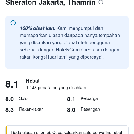
Sheraton Jakarta, Thamrin
100% disahkan.
Kami mengumpul dan
memaparkan ulasan daripada hanya tempahan
yang disahkan yang dibuat oleh pengguna
sebenar dengan HotelsCombined atau dengan
rakan kongsi luar kami yang dipercayai.
8.1
Hebat
1,148 penarafan yang disahkan
8.0
8.1
Solo
Keluarga
8.3
8.0
Rakan-rakan
Pasangan
Tiada ulasan ditemui. Cuba keluarkan satu penyaring, ubah