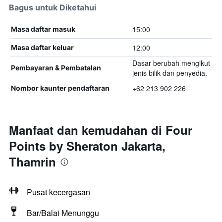
Bagus untuk Diketahui
15:00
Masa daftar masuk
12:00
Masa daftar keluar
Dasar berubah mengikut
Pembayaran & Pembatalan
jenis bilik dan penyedia.
+62 213 902 226
Nombor kaunter pendaftaran
Manfaat dan kemudahan di Four
Points by Sheraton Jakarta,
Thamrin
Pusat kecergasan
Bar/Balai Menunggu