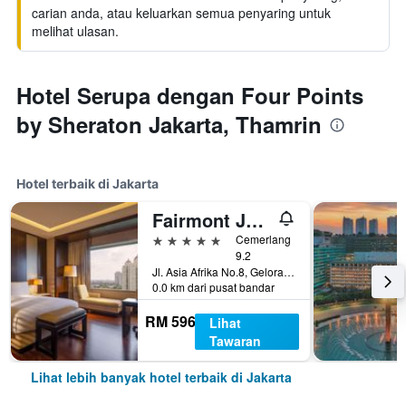
carian anda, atau keluarkan semua penyaring untuk
melihat ulasan.
Hotel Serupa dengan Four Points
by Sheraton Jakarta, Thamrin
Hotel terbaik di Jakarta
Fairmont Jakarta
5 bintang
Cemerlang
9.2
Jl. Asia Afrika No.8, Gelora Bung Karno, Jakarta, Indonesia
0.0 km dari pusat bandar
RM 596
Lihat
Tawaran
Lihat lebih banyak hotel terbaik di Jakarta