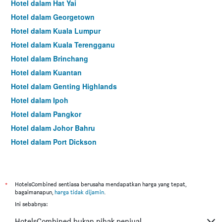
Hotel dalam Hat Yai
Hotel dalam Georgetown
Hotel dalam Kuala Lumpur
Hotel dalam Kuala Terengganu
Hotel dalam Brinchang
Hotel dalam Kuantan
Hotel dalam Genting Highlands
Hotel dalam Ipoh
Hotel dalam Pangkor
Hotel dalam Johor Bahru
Hotel dalam Port Dickson
Hotel dalam Melaka
*
HotelsCombined sentiasa berusaha mendapatkan harga yang tepat,
bagaimanapun,
harga tidak dijamin
.
Ini sebabnya:
HotelsCombined bukan pihak penjual.