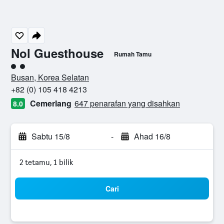
Nol Guesthouse
Rumah Tamu
penarafan kelas 2
Busan, Korea Selatan
+82 (0) 105 418 4213
Cemerlang
647 penarafan yang disahkan
8.0
Sabtu 15/8
-
Ahad 16/8
2 tetamu, 1 bilik
Cari