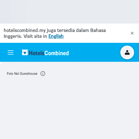
hotelscombined.my
juga tersedia dalam Bahasa
Inggeris. Visit site in
English
Foto Nol Guesthouse