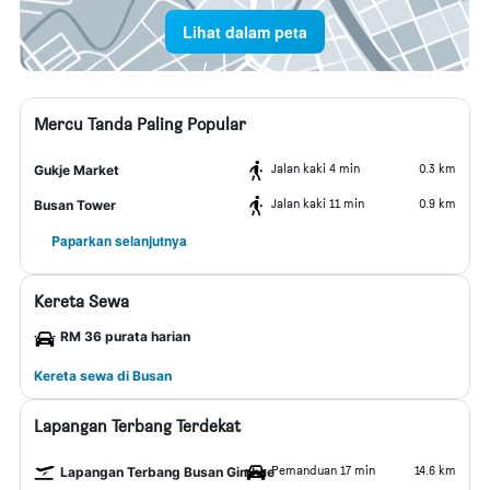
Lihat dalam peta
Mercu Tanda Paling Popular
Jalan kaki 4 min
0.3 km
Gukje Market
Jalan kaki 11 min
0.9 km
Busan Tower
Paparkan selanjutnya
Kereta Sewa
RM 36 purata harian
Kereta sewa di Busan
Lapangan Terbang Terdekat
Pemanduan 17 min
14.6 km
Lapangan Terbang Busan Gimhae