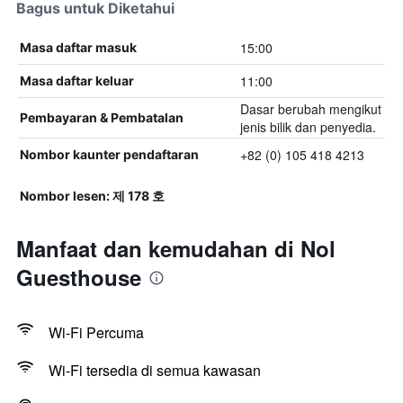
Bagus untuk Diketahui
15:00
Masa daftar masuk
11:00
Masa daftar keluar
Dasar berubah mengikut
Pembayaran & Pembatalan
jenis bilik dan penyedia.
+82 (0) 105 418 4213
Nombor kaunter pendaftaran
Nombor lesen: 제 178 호
Manfaat dan kemudahan di Nol
Guesthouse
Wi-Fi Percuma
Wi-Fi tersedia di semua kawasan