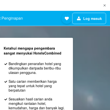
 Penginapan
Log masuk
Ketahui mengapa pengembara
sangat menyukai HotelsCombined
Bandingkan penarafan hotel yang
dikumpulkan daripada beribu-ribu
ulasan pengguna.
Satu carian memberikan harga
yang tepat untuk hotel yang
berpatutan
Sesuaikan hasil carian anda
mengikut rantaian hotel,
kemudahan, harga dan banyak lagi.