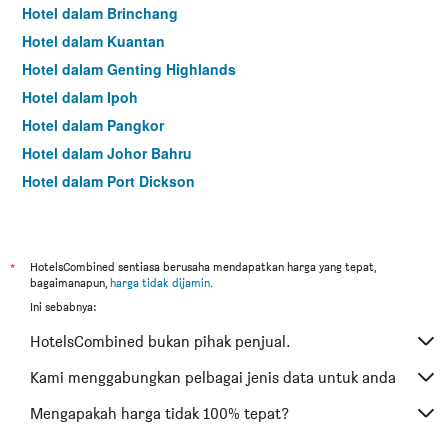
Hotel dalam Brinchang
Hotel dalam Kuantan
Hotel dalam Genting Highlands
Hotel dalam Ipoh
Hotel dalam Pangkor
Hotel dalam Johor Bahru
Hotel dalam Port Dickson
Hotel dalam Melaka
*
HotelsCombined sentiasa berusaha mendapatkan harga yang tepat,
bagaimanapun,
harga tidak dijamin
.
Ini sebabnya:
HotelsCombined bukan pihak penjual.
Kami menggabungkan pelbagai jenis data untuk anda
Mengapakah harga tidak 100% tepat?