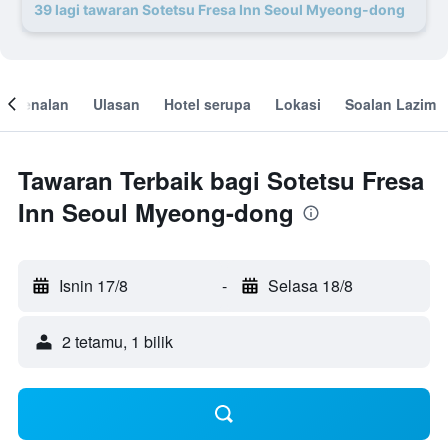
39 lagi tawaran Sotetsu Fresa Inn Seoul Myeong-dong
engenalan
Ulasan
Hotel serupa
Lokasi
Soalan Lazim
Tawaran Terbaik bagi Sotetsu Fresa
Inn Seoul Myeong-dong
Isnin 17/8
-
Selasa 18/8
2 tetamu, 1 bilik