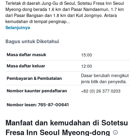
Terletak di daerah Jung-Gu di Seoul, Sotetsu Fresa Inn Seoul
Myeong-dong berada 1.6 km dari Pasar Namdaemun, 1.7 km
dari Pasar Bangsan dan 1.8 km dari Kuil Jongmyo. Antara
kemudahan di tempat penginap...
Selanjutnya
Bagus untuk Diketahui
15:00
Masa daftar masuk
12:00
Masa daftar keluar
Dasar berubah mengikut
Pembayaran & Pembatalan
jenis bilik dan penyedia.
+82 (0) 26 377 0203
Nombor kaunter pendaftaran
Nombor lesen: 765-87-00641
Manfaat dan kemudahan di Sotetsu
Fresa Inn Seoul Myeong-dong