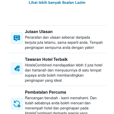
Lihat lebih banyak Soalan Lazim
Jutaan Ulasan
Penarafan dan ulasan sebenar daripada
berjuta-juta tetamu, sama seperti anda. Tempah
penginapan sempurna anda dengan yakin!
Tawaran Hotel Terbaik
HotelsCombined mendapatkan lebih 3 juta hotel
dan hartanah dan menyusunnya di satu tempat
supaya anda boleh membandingkan
penginapan yang ideal.
Pembatalan Percuma
Rancangan berubah - kami memahami. Dan
itulah sebabnya anda boleh mencari dan
menempah hotel dan penginapan pada
HotelsCombined daripada agensi yang