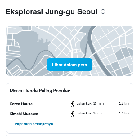
Eksplorasi Jung-gu Seoul
Lihat dalam peta
Mercu Tanda Paling Popular
Jalan kaki 15 min
1.2 km
Korea House
Jalan kaki 17 min
1.4 km
Kimchi Museum
Paparkan selanjutnya