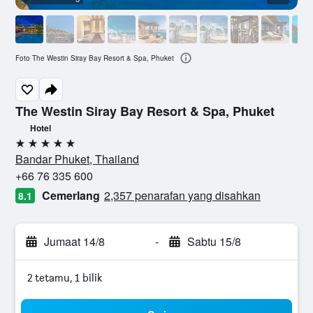
Foto The Westin Siray Bay Resort & Spa, Phuket
The Westin Siray Bay Resort & Spa, Phuket
Hotel
5 bintang
Bandar Phuket, Thailand
+66 76 335 600
Cemerlang
2,357 penarafan yang disahkan
8.1
Jumaat 14/8
-
Sabtu 15/8
2 tetamu, 1 bilik