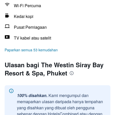
Wi-Fi Percuma
Kedai kopi
Pusat Perniagaan
TV kabel atau satelit
Paparkan semua 53 kemudahan
Ulasan bagi The Westin Siray Bay
Resort & Spa, Phuket
100% disahkan.
Kami mengumpul dan
memaparkan ulasan daripada hanya tempahan
yang disahkan yang dibuat oleh pengguna
sebenar dengan HotelsCombined atau dengan