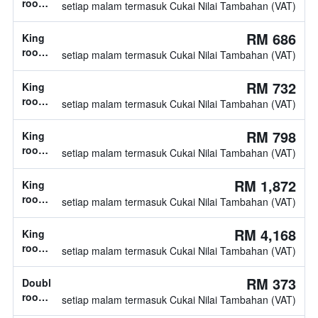
room,
setiap malam termasuk Cukai Nilai Tambahan (VAT)
1
katil
RM 686
King
king
room,
setiap malam termasuk Cukai Nilai Tambahan (VAT)
jenis
katil
RM 732
King
tidak
room,
setiap malam termasuk Cukai Nilai Tambahan (VAT)
diketahui
1
katil
RM 798
King
king
room,
setiap malam termasuk Cukai Nilai Tambahan (VAT)
1
katil
RM 1,872
King
king
room,
setiap malam termasuk Cukai Nilai Tambahan (VAT)
1
katil
RM 4,168
King
king
room,
setiap malam termasuk Cukai Nilai Tambahan (VAT)
1
katil
RM 373
Double
king
room,
setiap malam termasuk Cukai Nilai Tambahan (VAT)
2