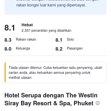
rakan kongsi luar kami yang dipercayai.
8.1
Hebat
2,357 penarafan yang disahkan
8.3
8.1
Rakan-rakan
Solo
8.0
8.2
Keluarga
Pasangan
Tiada ulasan ditemui. Cuba keluarkan satu penyaring, ubah
carian anda, atau keluarkan semua penyaring untuk
melihat ulasan.
Hotel Serupa dengan The Westin
Siray Bay Resort & Spa, Phuket