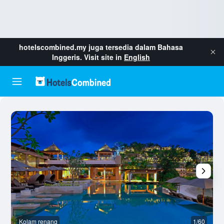
hotelscombined.my
juga tersedia dalam Bahasa
Inggeris. Visit site in
English
Kolam renang
1/60