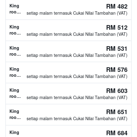
katil
RM 482
King
tidak
room,
setiap malam termasuk Cukai Nilai Tambahan (VAT)
diketahui
1
katil
RM 512
King
king
room,
setiap malam termasuk Cukai Nilai Tambahan (VAT)
1
katil
RM 531
King
king
room,
setiap malam termasuk Cukai Nilai Tambahan (VAT)
1
katil
RM 576
King
king
room,
setiap malam termasuk Cukai Nilai Tambahan (VAT)
jenis
katil
RM 603
King
tidak
room,
setiap malam termasuk Cukai Nilai Tambahan (VAT)
diketahui
1
katil
RM 651
King
king
room,
setiap malam termasuk Cukai Nilai Tambahan (VAT)
1
katil
RM 684
King
king