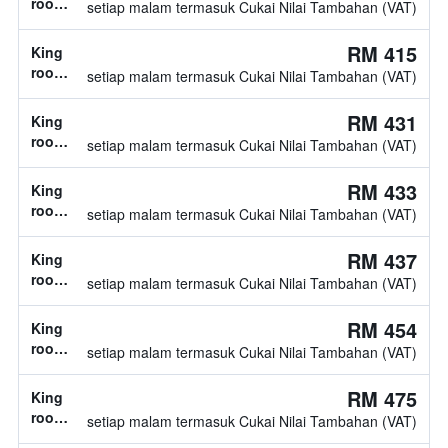
room,
setiap malam termasuk Cukai Nilai Tambahan (VAT)
1
katil
RM 415
King
king
room,
setiap malam termasuk Cukai Nilai Tambahan (VAT)
1
katil
RM 431
King
king
room,
setiap malam termasuk Cukai Nilai Tambahan (VAT)
1
katil
RM 433
King
king
room,
setiap malam termasuk Cukai Nilai Tambahan (VAT)
1
katil
RM 437
King
king
room,
setiap malam termasuk Cukai Nilai Tambahan (VAT)
1
katil
RM 454
King
king
room,
setiap malam termasuk Cukai Nilai Tambahan (VAT)
1
katil
RM 475
King
king
room,
setiap malam termasuk Cukai Nilai Tambahan (VAT)
jenis