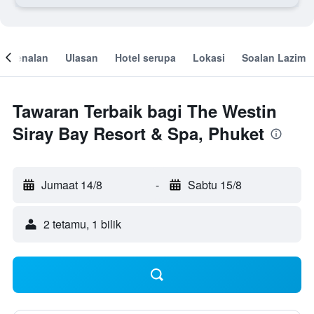
engenalan
Ulasan
Hotel serupa
Lokasi
Soalan Lazim
Tawaran Terbaik bagi The Westin
Siray Bay Resort & Spa, Phuket
Jumaat 14/8
-
Sabtu 15/8
2 tetamu, 1 bilik