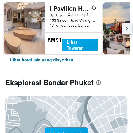
I Pavilion Hotel (Sha Plus+)
3 bintang
Cemerlang 8.1
133 Satoon Road Muang District Phuket, Bandar Phuket, Thailand
1.1 km dari pusat bandar
RM 91
Lihat
Tawaran
Lihat hotel lain yang disyorkan
Eksplorasi Bandar Phuket