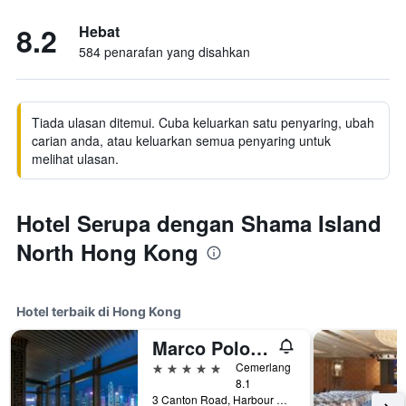
8.2
Hebat
584 penarafan yang disahkan
Tiada ulasan ditemui. Cuba keluarkan satu penyaring, ubah
carian anda, atau keluarkan semua penyaring untuk
melihat ulasan.
Hotel Serupa dengan Shama Island
North Hong Kong
Hotel terbaik di Hong Kong
Marco Polo Hongkong Hotel
5 bintang
Cemerlang
8.1
3 Canton Road, Harbour City, Hong Kong, Hong Kong