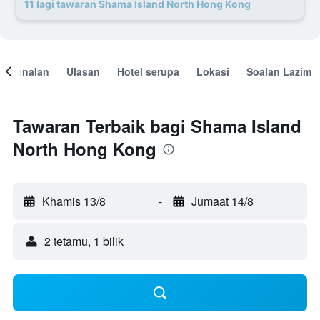
11 lagi tawaran Shama Island North Hong Kong
engenalan
Ulasan
Hotel serupa
Lokasi
Soalan Lazim
Tawaran Terbaik bagi Shama Island
North Hong Kong
Khamis 13/8
-
Jumaat 14/8
2 tetamu, 1 bilik