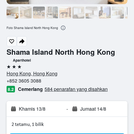
Foto Shama Island North Hong Kong
Shama Island North Hong Kong
Aparthotel
3 bintang
Hong Kong, Hong Kong
+852 3605 3088
Cemerlang
584 penarafan yang disahkan
8.2
Khamis 13/8
-
Jumaat 14/8
2 tetamu, 1 bilik