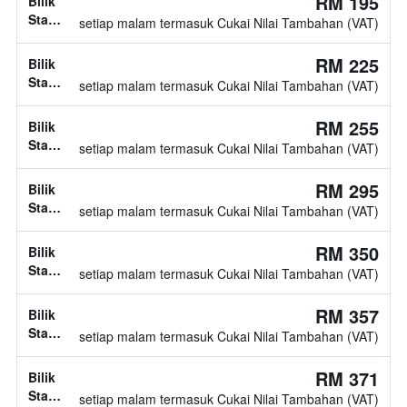
RM 195
Bilik
tidak
Standard,
setiap malam termasuk Cukai Nilai Tambahan (VAT)
diketahui
jenis
katil
RM 225
Bilik
tidak
Standard,
setiap malam termasuk Cukai Nilai Tambahan (VAT)
diketahui
jenis
katil
RM 255
Bilik
tidak
Standard,
setiap malam termasuk Cukai Nilai Tambahan (VAT)
diketahui
jenis
katil
RM 295
Bilik
tidak
Standard,
setiap malam termasuk Cukai Nilai Tambahan (VAT)
diketahui
jenis
katil
RM 350
Bilik
tidak
Standard,
setiap malam termasuk Cukai Nilai Tambahan (VAT)
diketahui
jenis
katil
RM 357
Bilik
tidak
Standard,
setiap malam termasuk Cukai Nilai Tambahan (VAT)
diketahui
jenis
katil
RM 371
Bilik
tidak
Standard,
setiap malam termasuk Cukai Nilai Tambahan (VAT)
diketahui