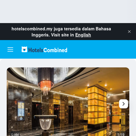
hotelscombined.my
juga tersedia dalam Bahasa
Inggeris. Visit site in
English
Lobi
1/19