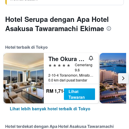
Hotel Serupa dengan Apa Hotel
Asakusa Tawaramachi Ekimae
Hotel terbaik di Tokyo
The Okura Tokyo
5 bintang
Cemerlang
9.6
2-10-4 Toranomon, Minato-ku, Tokyo, Jepun
0.0 km dari pusat bandar
RM 1,714
Lihat
Tawaran
Lihat lebih banyak hotel terbaik di Tokyo
Hotel terdekat dengan Apa Hotel Asakusa Tawaramachi