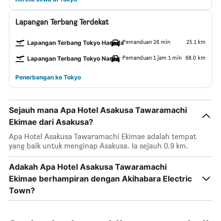
Lapangan Terbang Terdekat
Pemanduan 26 min
25.1 km
Lapangan Terbang Tokyo Haneda
Pemanduan 1 jam 1 min
68.0 km
Lapangan Terbang Tokyo Narita
Penerbangan ke Tokyo
Sejauh mana Apa Hotel Asakusa Tawaramachi
Ekimae dari Asakusa?
Apa Hotel Asakusa Tawaramachi Ekimae adalah tempat
yang baik untuk menginap Asakusa. Ia sejauh 0.9 km.
Adakah Apa Hotel Asakusa Tawaramachi
Ekimae berhampiran dengan Akihabara Electric
Town?