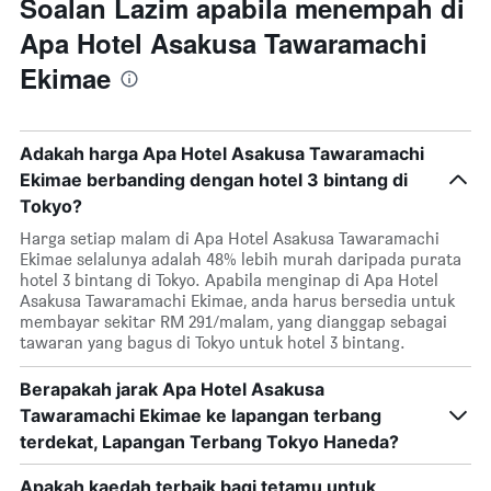
Soalan Lazim apabila menempah di
Apa Hotel Asakusa Tawaramachi
Ekimae
Adakah harga Apa Hotel Asakusa Tawaramachi
Ekimae berbanding dengan hotel 3 bintang di
Tokyo?
Harga setiap malam di Apa Hotel Asakusa Tawaramachi
Ekimae selalunya adalah 48% lebih murah daripada purata
hotel 3 bintang di Tokyo. Apabila menginap di Apa Hotel
Asakusa Tawaramachi Ekimae, anda harus bersedia untuk
membayar sekitar RM 291/malam, yang dianggap sebagai
tawaran yang bagus di Tokyo untuk hotel 3 bintang.
Berapakah jarak Apa Hotel Asakusa
Tawaramachi Ekimae ke lapangan terbang
terdekat, Lapangan Terbang Tokyo Haneda?
Apakah kaedah terbaik bagi tetamu untuk