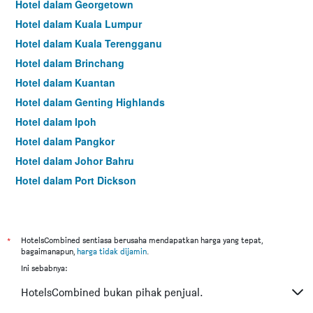
Hotel dalam Georgetown
Hotel dalam Kuala Lumpur
Hotel dalam Kuala Terengganu
Hotel dalam Brinchang
Hotel dalam Kuantan
Hotel dalam Genting Highlands
Hotel dalam Ipoh
Hotel dalam Pangkor
Hotel dalam Johor Bahru
Hotel dalam Port Dickson
Hotel dalam Melaka
*
HotelsCombined sentiasa berusaha mendapatkan harga yang tepat,
bagaimanapun,
harga tidak dijamin
.
Ini sebabnya:
HotelsCombined bukan pihak penjual.