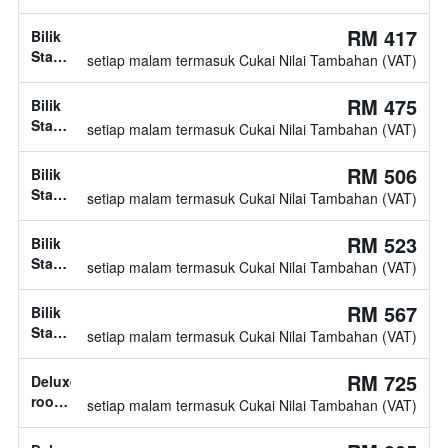
jenis
katil
RM 417
Bilik
tidak
Standard,
setiap malam termasuk Cukai Nilai Tambahan (VAT)
diketahui
jenis
katil
RM 475
Bilik
tidak
Standard,
setiap malam termasuk Cukai Nilai Tambahan (VAT)
diketahui
jenis
katil
RM 506
Bilik
tidak
Standard,
setiap malam termasuk Cukai Nilai Tambahan (VAT)
diketahui
jenis
katil
RM 523
Bilik
tidak
Standard,
setiap malam termasuk Cukai Nilai Tambahan (VAT)
diketahui
jenis
katil
RM 567
Bilik
tidak
Standard,
setiap malam termasuk Cukai Nilai Tambahan (VAT)
diketahui
jenis
katil
RM 725
Deluxe
tidak
room,
setiap malam termasuk Cukai Nilai Tambahan (VAT)
diketahui
jenis
katil