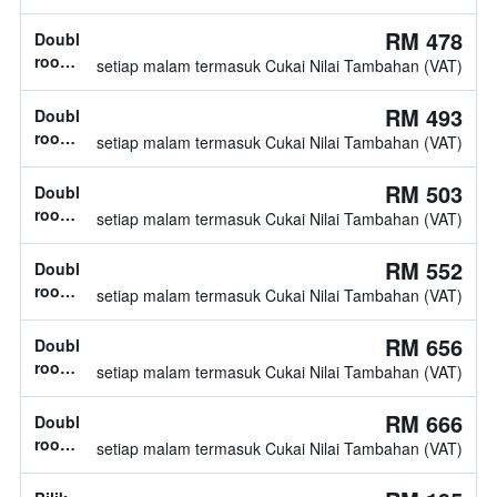
jenis
katil
RM 478
Double
tidak
room,
setiap malam termasuk Cukai Nilai Tambahan (VAT)
diketahui
jenis
katil
RM 493
Double
tidak
room,
setiap malam termasuk Cukai Nilai Tambahan (VAT)
diketahui
jenis
katil
RM 503
Double
tidak
room,
setiap malam termasuk Cukai Nilai Tambahan (VAT)
diketahui
jenis
katil
RM 552
Double
tidak
room,
setiap malam termasuk Cukai Nilai Tambahan (VAT)
diketahui
jenis
katil
RM 656
Double
tidak
room,
setiap malam termasuk Cukai Nilai Tambahan (VAT)
diketahui
jenis
katil
RM 666
Double
tidak
room,
setiap malam termasuk Cukai Nilai Tambahan (VAT)
diketahui
jenis
katil