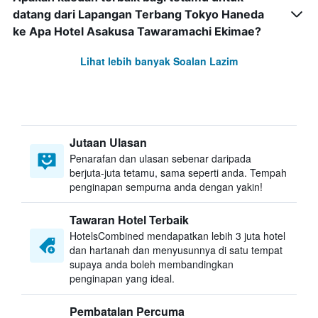
datang dari Lapangan Terbang Tokyo Haneda
ke Apa Hotel Asakusa Tawaramachi Ekimae?
Lihat lebih banyak Soalan Lazim
Jutaan Ulasan
Penarafan dan ulasan sebenar daripada
berjuta-juta tetamu, sama seperti anda. Tempah
penginapan sempurna anda dengan yakin!
Tawaran Hotel Terbaik
HotelsCombined mendapatkan lebih 3 juta hotel
dan hartanah dan menyusunnya di satu tempat
supaya anda boleh membandingkan
penginapan yang ideal.
Pembatalan Percuma