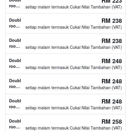
RM 223
tidak
room,
setiap malam termasuk Cukai Nilai Tambahan (VAT)
diketahui
jenis
katil
RM 238
Double
tidak
room,
setiap malam termasuk Cukai Nilai Tambahan (VAT)
diketahui
jenis
katil
RM 238
Double
tidak
room,
setiap malam termasuk Cukai Nilai Tambahan (VAT)
diketahui
jenis
katil
RM 248
Double
tidak
room,
setiap malam termasuk Cukai Nilai Tambahan (VAT)
diketahui
jenis
katil
RM 248
Double
tidak
room,
setiap malam termasuk Cukai Nilai Tambahan (VAT)
diketahui
jenis
katil
RM 248
Double
tidak
room,
setiap malam termasuk Cukai Nilai Tambahan (VAT)
diketahui
jenis
katil
RM 258
Double
tidak
room,
setiap malam termasuk Cukai Nilai Tambahan (VAT)
diketahui