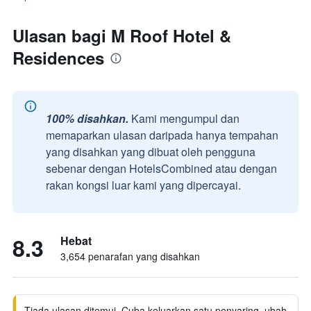
Ulasan bagi M Roof Hotel &
Residences
100% disahkan.
Kami mengumpul dan
memaparkan ulasan daripada hanya tempahan
yang disahkan yang dibuat oleh pengguna
sebenar dengan HotelsCombined atau dengan
rakan kongsi luar kami yang dipercayai.
8.3
Hebat
3,654 penarafan yang disahkan
Tiada ulasan ditemui. Cuba keluarkan satu penyaring, ubah