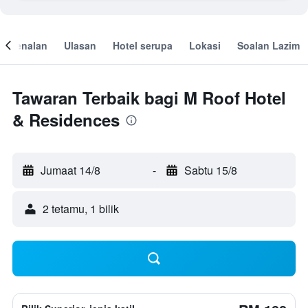
engenalan
Ulasan
Hotel serupa
Lokasi
Soalan Lazim
Tawaran Terbaik bagi M Roof Hotel
& Residences
Jumaat 14/8
-
Sabtu 15/8
2 tetamu, 1 bilik