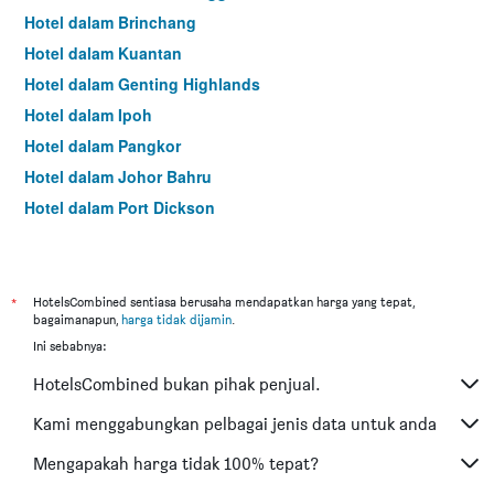
Hotel dalam Brinchang
Hotel dalam Kuantan
Hotel dalam Genting Highlands
Hotel dalam Ipoh
Hotel dalam Pangkor
Hotel dalam Johor Bahru
Hotel dalam Port Dickson
Hotel dalam Melaka
*
HotelsCombined sentiasa berusaha mendapatkan harga yang tepat,
bagaimanapun,
harga tidak dijamin
.
Ini sebabnya:
HotelsCombined bukan pihak penjual.
Kami menggabungkan pelbagai jenis data untuk anda
Mengapakah harga tidak 100% tepat?