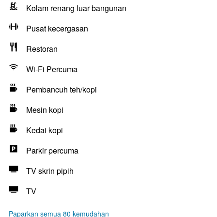
Kolam renang luar bangunan
Pusat kecergasan
Restoran
Wi-Fi Percuma
Pembancuh teh/kopi
Mesin kopi
Kedai kopi
Parkir percuma
TV skrin pipih
TV
Paparkan semua 80 kemudahan