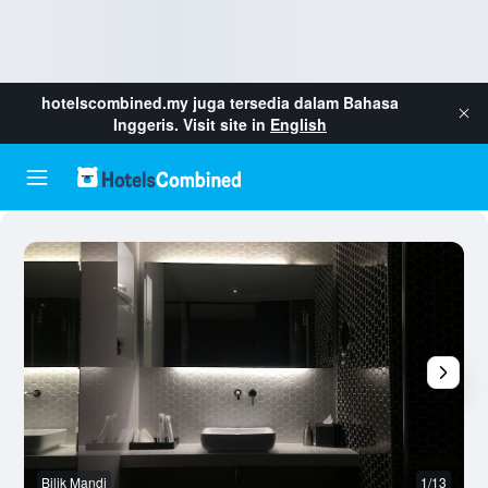
hotelscombined.my
juga tersedia dalam Bahasa
Inggeris. Visit site in
English
Bilik Mandi
1/13
L