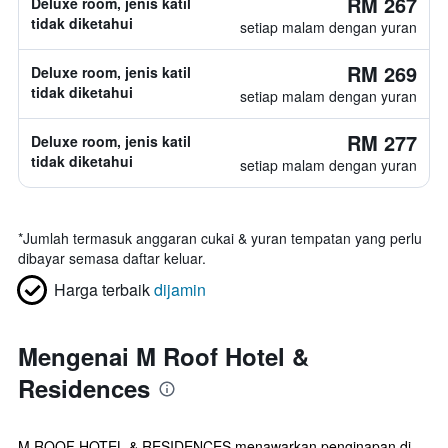
RM 267
Deluxe room, jenis katil
tidak diketahui
setiap malam dengan yuran
RM 269
Deluxe room, jenis katil
tidak diketahui
setiap malam dengan yuran
RM 277
Deluxe room, jenis katil
tidak diketahui
setiap malam dengan yuran
*
Jumlah termasuk anggaran cukai & yuran tempatan yang perlu
dibayar semasa daftar keluar.
Harga terbaik
dijamin
Mengenai M Roof Hotel &
Residences
M ROOF HOTEL & RESIDENCES menawarkan penginapan di