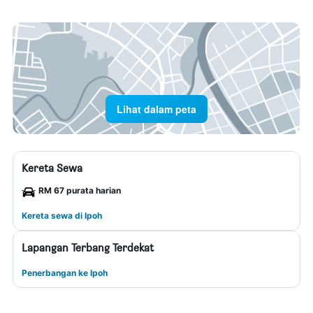
Lihat dalam peta
Kereta Sewa
RM 67 purata harian
Kereta sewa di Ipoh
Lapangan Terbang Terdekat
Penerbangan ke Ipoh