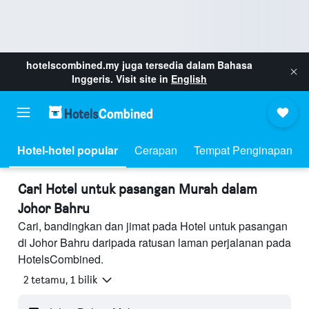
hotelscombined.my
juga tersedia dalam Bahasa
Inggeris. Visit site in
English
Hotel-hotel popular
Cerapan
Tempat Penginapan
Cari Hotel untuk pasangan Murah dalam
Johor Bahru
Cari, bandingkan dan jimat pada Hotel untuk pasangan
di Johor Bahru daripada ratusan laman perjalanan pada
HotelsCombined.
2 tetamu, 1 bilik