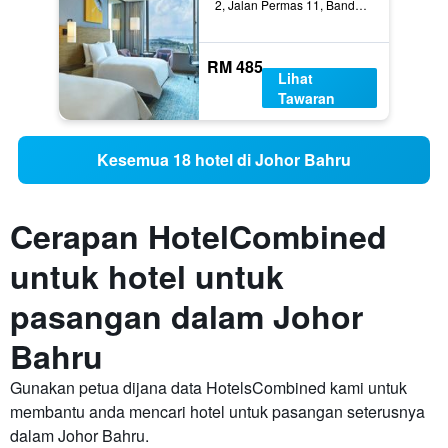
2, Jalan Permas 11, Bandar Baru Permas Jaya, Johor Bahru, Malaysia
RM 485
Lihat
Tawaran
Kesemua 18 hotel di Johor Bahru
Cerapan HotelCombined
untuk hotel untuk
pasangan dalam Johor
Bahru
Gunakan petua dijana data HotelsCombined kami untuk
membantu anda mencari hotel untuk pasangan seterusnya
dalam Johor Bahru.