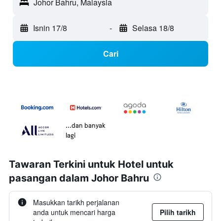
Johor Bahru, Malaysia
Isnin 17/8
-
Selasa 18/8
Cari
...dan banyak
lagi
Tawaran Terkini untuk Hotel untuk
pasangan dalam Johor Bahru
Masukkan tarikh perjalanan
anda untuk mencari harga
Pilih tarikh