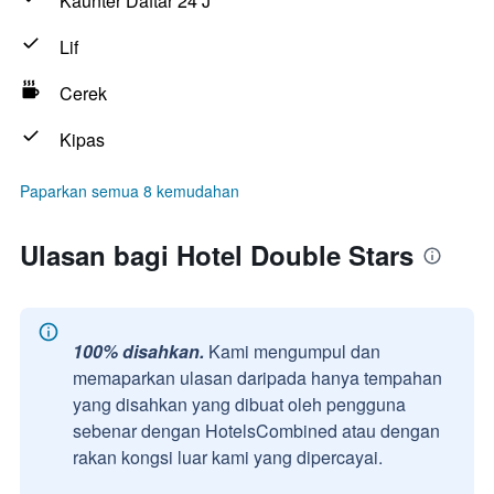
Kaunter Daftar 24 J
Lif
Cerek
Kipas
Paparkan semua 8 kemudahan
Ulasan bagi Hotel Double Stars
100% disahkan.
Kami mengumpul dan
memaparkan ulasan daripada hanya tempahan
yang disahkan yang dibuat oleh pengguna
sebenar dengan HotelsCombined atau dengan
rakan kongsi luar kami yang dipercayai.