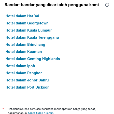
Bandar-bandar yang dicari oleh pengguna kami
Hotel dalam Hat Yai
Hotel dalam Georgetown
Hotel dalam Kuala Lumpur
Hotel dalam Kuala Terengganu
Hotel dalam Brinchang
Hotel dalam Kuantan
Hotel dalam Genting Highlands
Hotel dalam Ipoh
Hotel dalam Pangkor
Hotel dalam Johor Bahru
Hotel dalam Port Dickson
Hotel dalam Melaka
*
HotelsCombined sentiasa berusaha mendapatkan harga yang tepat,
bagaimanapun,
harga tidak dijamin
.