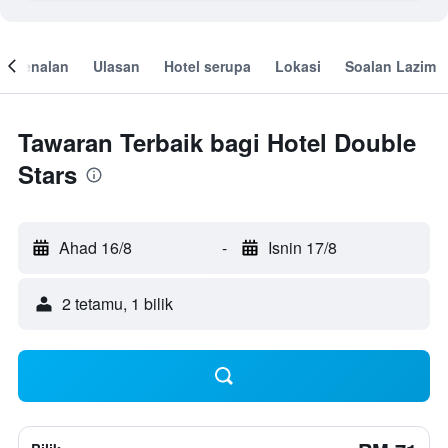
engenalan
Ulasan
Hotel serupa
Lokasi
Soalan Lazim
Tawaran Terbaik bagi Hotel Double
Stars
Ahad 16/8
-
Isnin 17/8
2 tetamu, 1 bilik