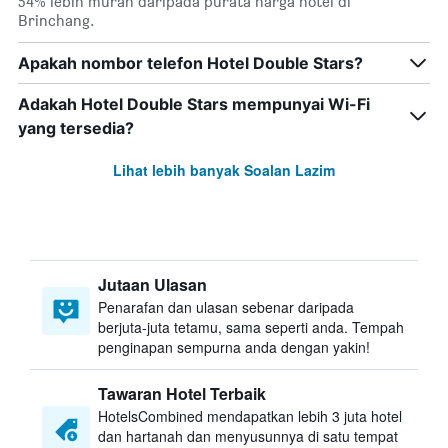
54% lebih murah daripada purata harga hotel di
Brinchang.
Apakah nombor telefon Hotel Double Stars?
Adakah Hotel Double Stars mempunyai Wi-Fi
yang tersedia?
Lihat lebih banyak Soalan Lazim
Jutaan Ulasan
Penarafan dan ulasan sebenar daripada
berjuta-juta tetamu, sama seperti anda. Tempah
penginapan sempurna anda dengan yakin!
Tawaran Hotel Terbaik
HotelsCombined mendapatkan lebih 3 juta hotel
dan hartanah dan menyusunnya di satu tempat