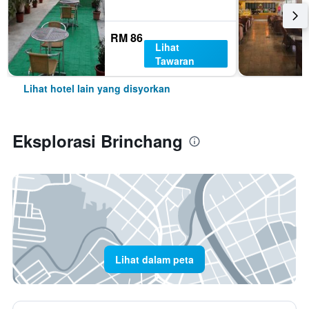
RM 86
Lihat
Tawaran
Lihat hotel lain yang disyorkan
Eksplorasi Brinchang
Lihat dalam peta