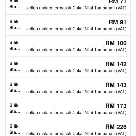
RM 71
Bilik
Standard,
setiap malam termasuk Cukai Nilai Tambahan (VAT)
jenis
katil
RM 91
Bilik
tidak
Standard,
setiap malam termasuk Cukai Nilai Tambahan (VAT)
diketahui
jenis
katil
RM 100
Bilik
tidak
Standard,
setiap malam termasuk Cukai Nilai Tambahan (VAT)
diketahui
jenis
katil
RM 142
Bilik
tidak
Standard,
setiap malam termasuk Cukai Nilai Tambahan (VAT)
diketahui
jenis
katil
RM 143
Bilik
tidak
Standard,
setiap malam termasuk Cukai Nilai Tambahan (VAT)
diketahui
jenis
katil
RM 173
Bilik
tidak
Standard,
setiap malam termasuk Cukai Nilai Tambahan (VAT)
diketahui
jenis
katil
RM 226
Bilik
tidak
Standard,
setiap malam termasuk Cukai Nilai Tambahan (VAT)
diketahui