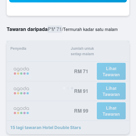
Tawaran daripada
RM 71
/
Termurah kadar satu malam
Penyedia
Jumlah untuk
setiap malam
Lihat
RM 71
Tawaran
Lihat
RM 91
Tawaran
Lihat
RM 99
Tawaran
15 lagi tawaran Hotel Double Stars