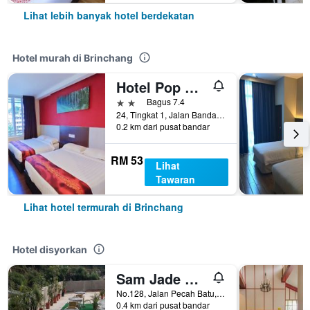
Lihat lebih banyak hotel berdekatan
Hotel murah di Brinchang
Hotel Pop Ash
2 bintang
Bagus 7.4
24, Tingkat 1, Jalan Bandar Brinchang, Brinchang, Malaysia
0.2 km dari pusat bandar
RM 53
Lihat
Tawaran
Lihat hotel termurah di Brinchang
Hotel disyorkan
Sam Jade Guest House
No.128, Jalan Pecah Batu, Brinchang, Malaysia
0.4 km dari pusat bandar