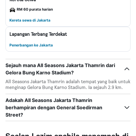
RM 60 purata harian
Kereta sewa di Jakarta
Lapangan Terbang Terdekat
Penerbangan ke Jakarta
Sejauh mana All Seasons Jakarta Thamrin dari
Gelora Bung Karno Stadium?
All Seasons Jakarta Thamrin adalah tempat yang baik untuk
menginap Gelora Bung Karno Stadium. Ia sejauh 2.9 km.
Adakah All Seasons Jakarta Thamrin
berhampiran dengan General Soedirman
Street?
Soalan Lazim apabila menempah di