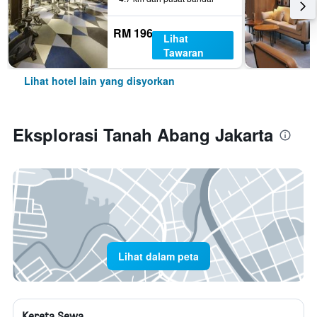
RM 196
Lihat
Tawaran
Lihat hotel lain yang disyorkan
Eksplorasi Tanah Abang Jakarta
Lihat dalam peta
Kereta Sewa