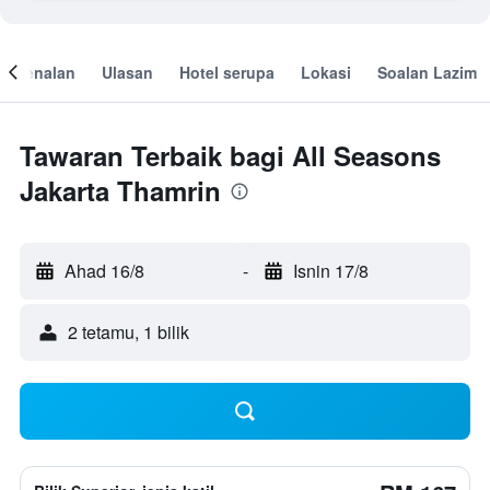
engenalan
Ulasan
Hotel serupa
Lokasi
Soalan Lazim
Tawaran Terbaik bagi All Seasons
Jakarta Thamrin
Ahad 16/8
-
Isnin 17/8
2 tetamu, 1 bilik