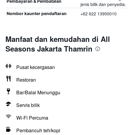
Pembayaran & Pembatalan
jenis bilik dan penyedia.
+62 622 13900010
Nombor kaunter pendaftaran
Manfaat dan kemudahan di All
Seasons Jakarta Thamrin
Pusat kecergasan
Restoran
Bar/Balai Menunggu
Servis bilik
Wi-Fi Percuma
Pembancuh teh/kopi