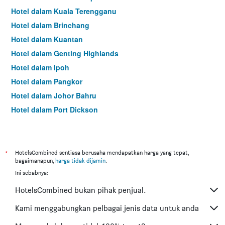
Hotel dalam Kuala Terengganu
Hotel dalam Brinchang
Hotel dalam Kuantan
Hotel dalam Genting Highlands
Hotel dalam Ipoh
Hotel dalam Pangkor
Hotel dalam Johor Bahru
Hotel dalam Port Dickson
Hotel dalam Melaka
*
HotelsCombined sentiasa berusaha mendapatkan harga yang tepat,
bagaimanapun,
harga tidak dijamin
.
Ini sebabnya:
HotelsCombined bukan pihak penjual.
Kami menggabungkan pelbagai jenis data untuk anda