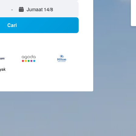
-
Jumaat 14/8
Cari
nyak