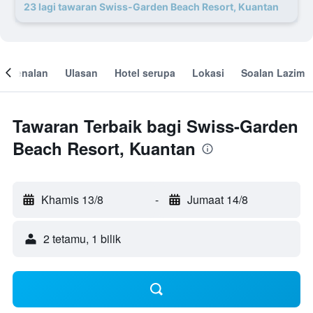
23 lagi tawaran Swiss-Garden Beach Resort, Kuantan
engenalan
Ulasan
Hotel serupa
Lokasi
Soalan Lazim
Tawaran Terbaik bagi Swiss-Garden
Beach Resort, Kuantan
Khamis 13/8
-
Jumaat 14/8
2 tetamu, 1 bilik