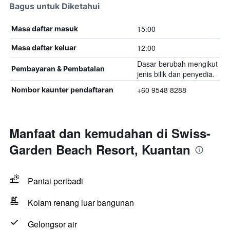
Bagus untuk Diketahui
15:00
Masa daftar masuk
12:00
Masa daftar keluar
Dasar berubah mengikut
Pembayaran & Pembatalan
jenis bilik dan penyedia.
+60 9548 8288
Nombor kaunter pendaftaran
Manfaat dan kemudahan di Swiss-
Garden Beach Resort, Kuantan
Pantai peribadi
Kolam renang luar bangunan
Gelongsor air