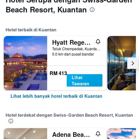
Beach Resort, Kuantan
Hotel terbaik di Kuantan
Hyatt Regency Kuantan Resort
Teluk Chempedak, Kuantan-25050, Pahang Darul Makmur, ., Kuantan, Malaysia
0.0 km dari pusat bandar
RM 413
Lihat
Tawaran
Lihat lebih banyak hotel terbaik di Kuantan
Hotel terdekat dengan Swiss-Garden Beach Resort, Kuantan
Adena Beach Resort