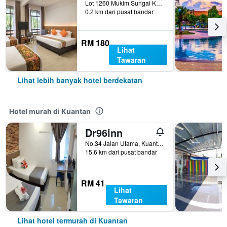
Lot 1260 Mukim Sungai Karang, Kuantan, Malaysia
0.2 km dari pusat bandar
RM 180
Lihat
Tawaran
Lihat lebih banyak hotel berdekatan
Hotel murah di Kuantan
Dr96inn
No.34 Jalan Utama, Kuantan, Malaysia
15.6 km dari pusat bandar
RM 41
Lihat
Tawaran
Lihat hotel termurah di Kuantan