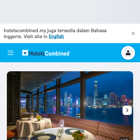
hotelscombined.my
juga tersedia dalam Bahasa
Inggeris. Visit site in
English