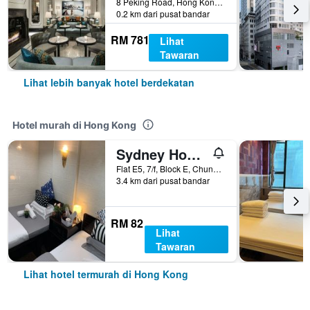
8 Peking Road, Hong Kong, Hong Kong
0.2 km dari pusat bandar
RM 781
Lihat
Tawaran
Lihat lebih banyak hotel berdekatan
Hotel murah di Hong Kong
Sydney Hostel
Flat E5, 7/f, Block E, Chungking Mansion, Hong Kong, Hong Kong
3.4 km dari pusat bandar
RM 82
Lihat
Tawaran
Lihat hotel termurah di Hong Kong