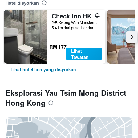
Hotel disyorkan
Check Inn HK
2/F, Kwong Wah Mansion, 269-273 Hennessy Road, Hong Kong, Hong Kong
5.4 km dari pusat bandar
RM 177
Lihat
Tawaran
Lihat hotel lain yang disyorkan
Eksplorasi Yau Tsim Mong District
Hong Kong