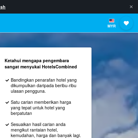
ish
MYR
Ketahui mengapa pengembara
sangat menyukai HotelsCombined
Bandingkan penarafan hotel yang
dikumpulkan daripada beribu-ribu
ulasan pengguna.
Satu carian memberikan harga
yang tepat untuk hotel yang
berpatutan
Sesuaikan hasil carian anda
mengikut rantaian hotel,
kemudahan, harga dan banyak lagi.