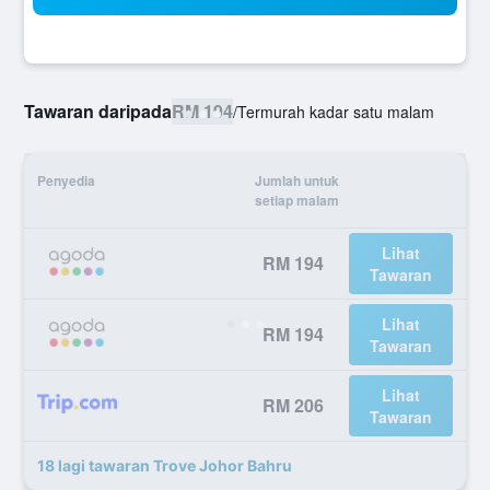
Tawaran daripada
RM 194
/
Termurah kadar satu malam
Penyedia
Jumlah untuk
setiap malam
Lihat
RM 194
Tawaran
Lihat
RM 194
Tawaran
Lihat
RM 206
Tawaran
18 lagi tawaran Trove Johor Bahru