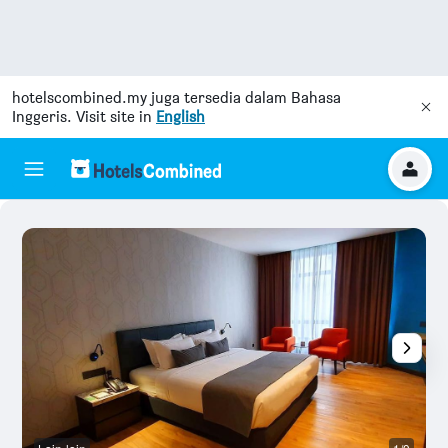
hotelscombined.my
juga tersedia dalam Bahasa
Inggeris. Visit site in
English