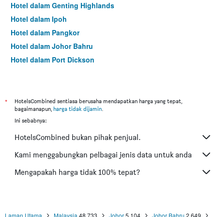
Hotel dalam Genting Highlands
Hotel dalam Ipoh
Hotel dalam Pangkor
Hotel dalam Johor Bahru
Hotel dalam Port Dickson
Hotel dalam Melaka
*
HotelsCombined sentiasa berusaha mendapatkan harga yang tepat,
bagaimanapun,
harga tidak dijamin
.
Ini sebabnya:
HotelsCombined bukan pihak penjual.
Kami menggabungkan pelbagai jenis data untuk anda
Mengapakah harga tidak 100% tepat?
Laman Utama
Malaysia
48,733
Johor
5,104
Johor Bahru
2,649