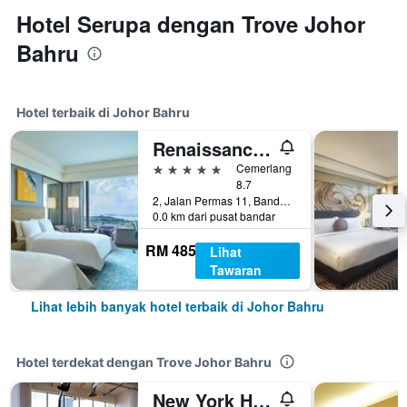
Hotel Serupa dengan Trove Johor
Bahru
Hotel terbaik di Johor Bahru
Renaissance Johor Bahru Hotel
5 bintang
Cemerlang
8.7
2, Jalan Permas 11, Bandar Baru Permas Jaya, Johor Bahru, Malaysia
0.0 km dari pusat bandar
RM 485
Lihat
Tawaran
Lihat lebih banyak hotel terbaik di Johor Bahru
Hotel terdekat dengan Trove Johor Bahru
New York Hotel Johor Bahru