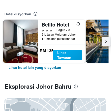
Hotel disyorkan
Belllo Hotel
3 bintang
Bagus 7.8
21, Jalan Meldrum, Johor Bahru, Malaysia
1.1 km dari pusat bandar
RM 135
Lihat
Tawaran
Lihat hotel lain yang disyorkan
Eksplorasi Johor Bahru