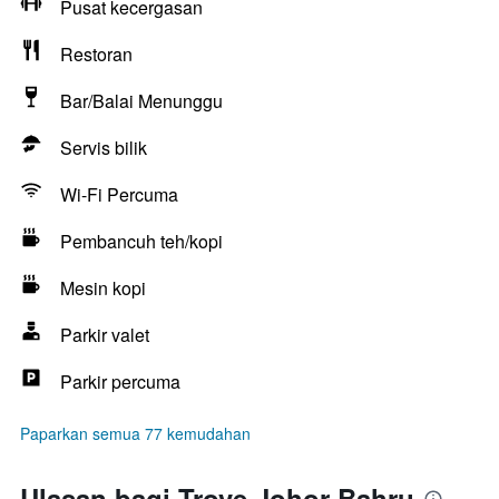
Pusat kecergasan
Restoran
Bar/Balai Menunggu
Servis bilik
Wi-Fi Percuma
Pembancuh teh/kopi
Mesin kopi
Parkir valet
Parkir percuma
Paparkan semua 77 kemudahan
Ulasan bagi Trove Johor Bahru