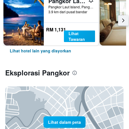
Pangkor Laut Resort
Pangkor Laut Island, Pangkor, Malaysia
3.9 km dari pusat bandar
RM 1,131
Lihat
Tawaran
Lihat hotel lain yang disyorkan
Eksplorasi Pangkor
Lihat dalam peta