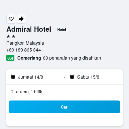
Admiral Hotel
Hotel
2 bintang
Pangkor, Malaysia
+60 189 865 344
Cemerlang
60 penarafan yang disahkan
8.4
Jumaat 14/8
-
Sabtu 15/8
2 tetamu, 1 bilik
Cari