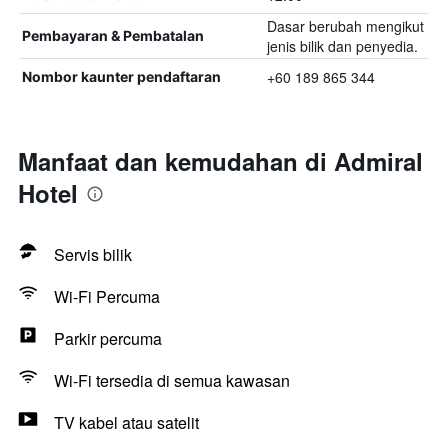
Dasar berubah mengikut
Pembayaran & Pembatalan
jenis bilik dan penyedia.
+60 189 865 344
Nombor kaunter pendaftaran
Manfaat dan kemudahan di Admiral
Hotel
Servis bilik
Wi-Fi Percuma
Parkir percuma
Wi-Fi tersedia di semua kawasan
TV kabel atau satelit