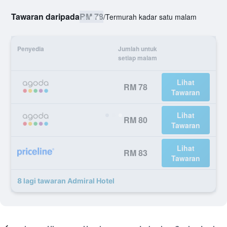
Tawaran daripada
RM 78
/
Termurah kadar satu malam
Penyedia
Jumlah untuk
setiap malam
Lihat
RM 78
Tawaran
Lihat
RM 80
Tawaran
Lihat
RM 83
Tawaran
8 lagi tawaran Admiral Hotel