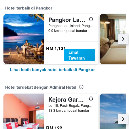
Hotel terbaik di Pangkor
Pangkor Laut Resort
Pangkor Laut Island, Pangkor, Malaysia
0.0 km dari pusat bandar
RM 1,131
Lihat
Tawaran
Lihat lebih banyak hotel terbaik di Pangkor
Hotel terdekat dengan Admiral Hotel
Kejora Garden Resort
Lot 15, Pasir Bogak, Pangkor, Malaysia
13.3 km dari pusat bandar
RM 122