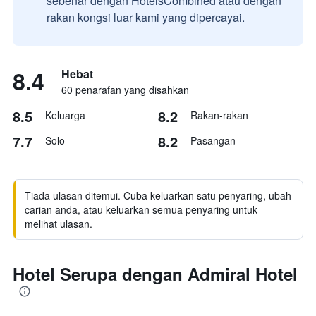
sebenar dengan HotelsCombined atau dengan
rakan kongsi luar kami yang dipercayai.
8.4
Hebat
60 penarafan yang disahkan
8.5
8.2
Keluarga
Rakan-rakan
7.7
8.2
Solo
Pasangan
Tiada ulasan ditemui. Cuba keluarkan satu penyaring, ubah
carian anda, atau keluarkan semua penyaring untuk
melihat ulasan.
Hotel Serupa dengan Admiral Hotel