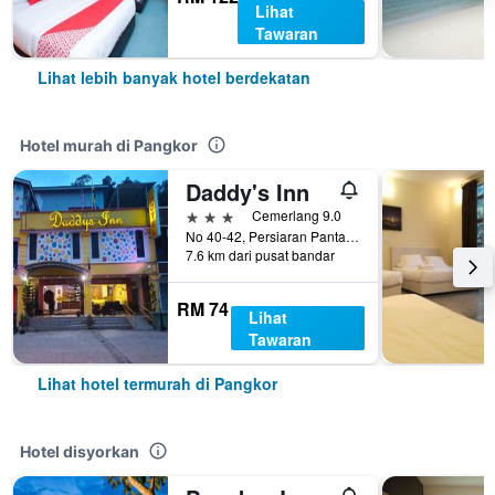
Lihat
Tawaran
Lihat lebih banyak hotel berdekatan
Hotel murah di Pangkor
Daddy's Inn
3 bintang
Cemerlang 9.0
No 40-42, Persiaran Pantai Impian, Pangkor, Malaysia
7.6 km dari pusat bandar
RM 74
Lihat
Tawaran
Lihat hotel termurah di Pangkor
Hotel disyorkan