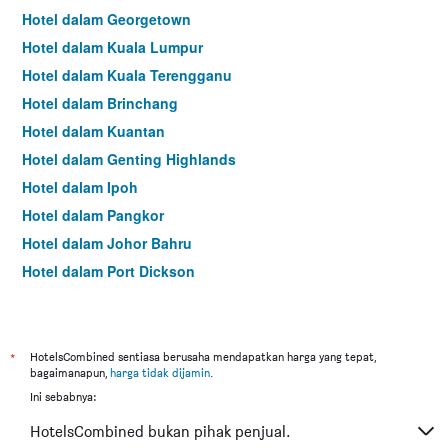
Hotel dalam Georgetown
Hotel dalam Kuala Lumpur
Hotel dalam Kuala Terengganu
Hotel dalam Brinchang
Hotel dalam Kuantan
Hotel dalam Genting Highlands
Hotel dalam Ipoh
Hotel dalam Pangkor
Hotel dalam Johor Bahru
Hotel dalam Port Dickson
Hotel dalam Melaka
*
HotelsCombined sentiasa berusaha mendapatkan harga yang tepat,
bagaimanapun,
harga tidak dijamin
.
Ini sebabnya:
HotelsCombined bukan pihak penjual.