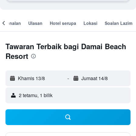
engenalan
Ulasan
Hotel serupa
Lokasi
Soalan Lazim
Tawaran Terbaik bagi Damai Beach
Resort
Khamis 13/8
-
Jumaat 14/8
2 tetamu, 1 bilik