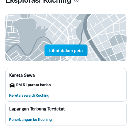
Lihat dalam peta
Kereta Sewa
RM 51 purata harian
Kereta sewa di Kuching
Lapangan Terbang Terdekat
Penerbangan ke Kuching