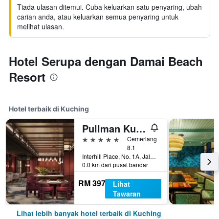
Tiada ulasan ditemui. Cuba keluarkan satu penyaring, ubah
carian anda, atau keluarkan semua penyaring untuk
melihat ulasan.
Hotel Serupa dengan Damai Beach
Resort
Hotel terbaik di Kuching
Pullman Kuching
5 bintang
Cemerlang
8.1
Interhill Place, No. 1A, Jalan Mathies, Kuching, Malaysia
0.0 km dari pusat bandar
RM 397
Lihat
Tawaran
Lihat lebih banyak hotel terbaik di Kuching