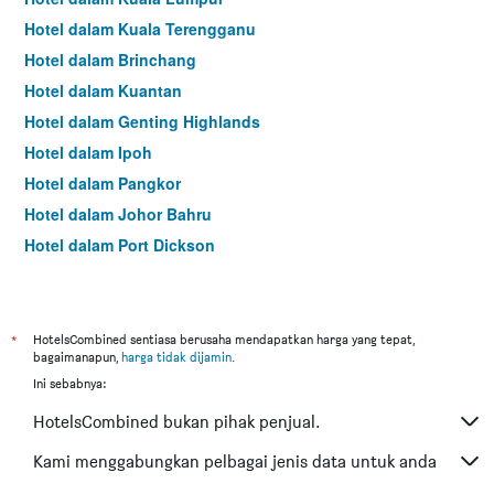
Hotel dalam Kuala Terengganu
Hotel dalam Brinchang
Hotel dalam Kuantan
Hotel dalam Genting Highlands
Hotel dalam Ipoh
Hotel dalam Pangkor
Hotel dalam Johor Bahru
Hotel dalam Port Dickson
Hotel dalam Melaka
*
HotelsCombined sentiasa berusaha mendapatkan harga yang tepat,
bagaimanapun,
harga tidak dijamin
.
Ini sebabnya:
HotelsCombined bukan pihak penjual.
Kami menggabungkan pelbagai jenis data untuk anda