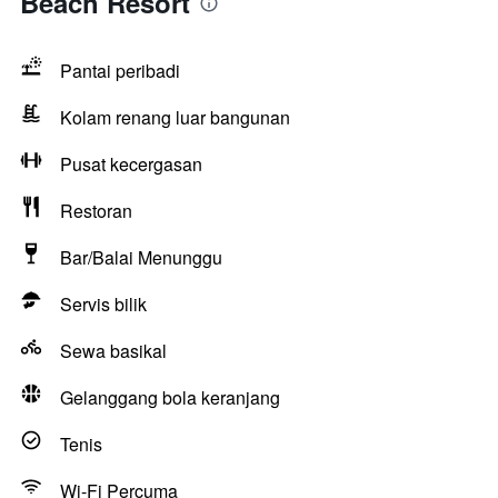
Beach Resort
Pantai peribadi
Kolam renang luar bangunan
Pusat kecergasan
Restoran
Bar/Balai Menunggu
Servis bilik
Sewa basikal
Gelanggang bola keranjang
Tenis
Wi-Fi Percuma