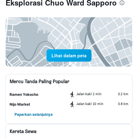
Eksplorasi Chuo Ward Sapporo
Lihat dalam peta
Mercu Tanda Paling Popular
Jalan kaki 2 min
0.2 km
Ramen Yokocho
Jalan kaki 10 min
0.8 km
Nijo Market
Paparkan selanjutnya
Kereta Sewa