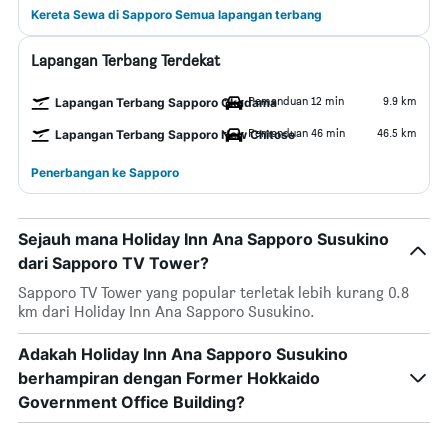
Kereta Sewa di Sapporo Semua lapangan terbang
Lapangan Terbang Terdekat
Pemanduan 12 min
9.9 km
Lapangan Terbang Sapporo Okadama
Pemanduan 46 min
46.5 km
Lapangan Terbang Sapporo New Chitose
Penerbangan ke Sapporo
Sejauh mana Holiday Inn Ana Sapporo Susukino
dari Sapporo TV Tower?
Sapporo TV Tower yang popular terletak lebih kurang 0.8
km dari Holiday Inn Ana Sapporo Susukino.
Adakah Holiday Inn Ana Sapporo Susukino
berhampiran dengan Former Hokkaido
Government Office Building?