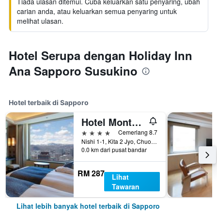
Tiada ulasan ditemui. Cuba keluarkan satu penyaring, ubah
carian anda, atau keluarkan semua penyaring untuk
melihat ulasan.
Hotel Serupa dengan Holiday Inn
Ana Sapporo Susukino
Hotel terbaik di Sapporo
Hotel Monterey Edelhof Sapporo
4 bintang
Cemerlang 8.7
Nishi 1-1, Kita 2 Jyo, Chuo-ku, Sapporo, Jepun
0.0 km dari pusat bandar
RM 287
Lihat
Tawaran
Lihat lebih banyak hotel terbaik di Sapporo