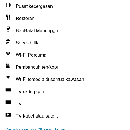
Pusat kecergasan
Restoran
Bar/Balai Menunggu
Servis bilik
Wi-Fi Percuma
Pembancuh teh/kopi
Wi-Fi tersedia di semua kawasan
TV skrin pipih
TV
TV kabel atau satelit
Paparkan semua 78 kemudahan