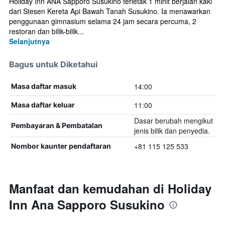
Holiday Inn ANA Sapporo Susukino terletak 1 minit berjalan kaki
dari Stesen Kereta Api Bawah Tanah Susukino. Ia menawarkan
penggunaan gimnasium selama 24 jam secara percuma, 2
restoran dan bilik-bilik...
Selanjutnya
Bagus untuk Diketahui
14:00
Masa daftar masuk
11:00
Masa daftar keluar
Dasar berubah mengikut
Pembayaran & Pembatalan
jenis bilik dan penyedia.
+81 115 125 533
Nombor kaunter pendaftaran
Manfaat dan kemudahan di Holiday
Inn Ana Sapporo Susukino