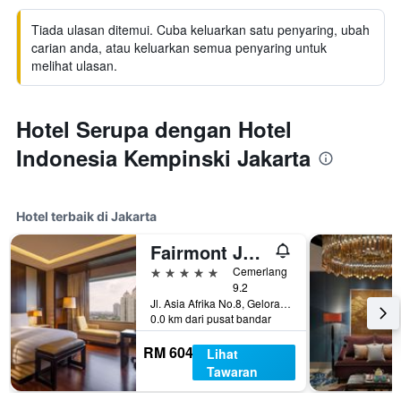
Tiada ulasan ditemui. Cuba keluarkan satu penyaring, ubah
carian anda, atau keluarkan semua penyaring untuk
melihat ulasan.
Hotel Serupa dengan Hotel
Indonesia Kempinski Jakarta
Hotel terbaik di Jakarta
Fairmont Jakarta
5 bintang
Cemerlang
9.2
Jl. Asia Afrika No.8, Gelora Bung Karno, Jakarta, Indonesia
0.0 km dari pusat bandar
RM 604
Lihat
Tawaran