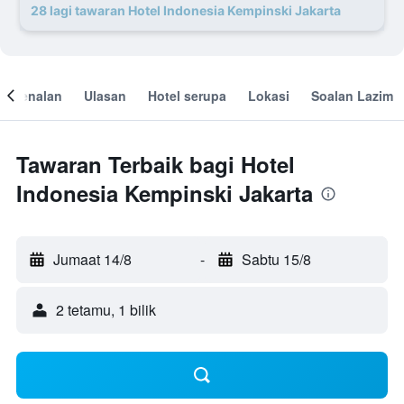
28 lagi tawaran Hotel Indonesia Kempinski Jakarta
engenalan
Ulasan
Hotel serupa
Lokasi
Soalan Lazim
Tawaran Terbaik bagi Hotel
Indonesia Kempinski Jakarta
Jumaat 14/8
-
Sabtu 15/8
2 tetamu, 1 bilik