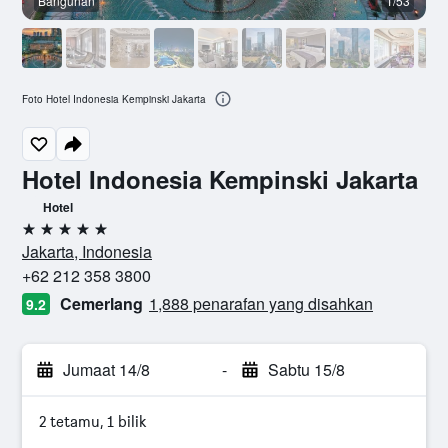
Bangunan
1/53
Foto Hotel Indonesia Kempinski Jakarta
Hotel Indonesia Kempinski Jakarta
Hotel
5 bintang
Jakarta, Indonesia
+62 212 358 3800
Cemerlang
1,888 penarafan yang disahkan
9.2
Jumaat 14/8
-
Sabtu 15/8
2 tetamu, 1 bilik