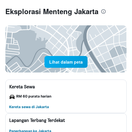
Eksplorasi Menteng Jakarta
Lihat dalam peta
Kereta Sewa
RM 60 purata harian
Kereta sewa di Jakarta
Lapangan Terbang Terdekat
Penerbangan ke Jakarta