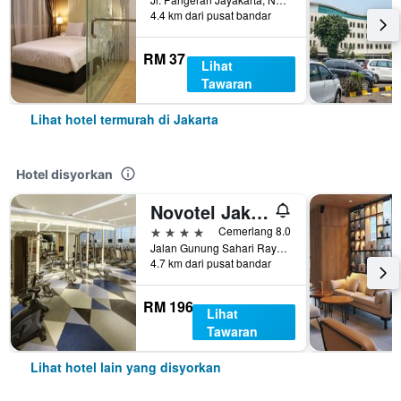
4.4 km dari pusat bandar
RM 37
Lihat
Tawaran
Lihat hotel termurah di Jakarta
Hotel disyorkan
Novotel Jakarta Mangga Dua Square
4 bintang
Cemerlang 8.0
Jalan Gunung Sahari Raya No 1, Jakarta, Indonesia
4.7 km dari pusat bandar
RM 196
Lihat
Tawaran
Lihat hotel lain yang disyorkan