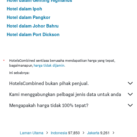
Hotel dalam Genting Highlands
Hotel dalam Ipoh
Hotel dalam Pangkor
Hotel dalam Johor Bahru
Hotel dalam Port Dickson
Hotel dalam Melaka
*
HotelsCombined sentiasa berusaha mendapatkan harga yang tepat,
bagaimanapun,
harga tidak dijamin
.
Ini sebabnya:
HotelsCombined bukan pihak penjual.
Kami menggabungkan pelbagai jenis data untuk anda
Mengapakah harga tidak 100% tepat?
Laman Utama
Indonesia
97,850
Jakarta
9,261