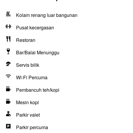
Kolam renang luar bangunan
Pusat kecergasan
Restoran
Bar/Balai Menunggu
Servis bilik
Wi-Fi Percuma
Pembancuh teh/kopi
Mesin kopi
Parkir valet
Parkir percuma