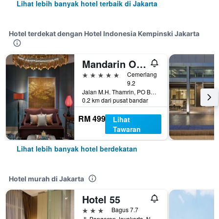
Lihat lebih banyak hotel terbaik di Jakarta
Hotel terdekat dengan Hotel Indonesia Kempinski Jakarta
Mandarin Oriental, Jakarta
5 bintang
Cemerlang
9.2
Jalan M.H. Thamrin, PO Box 3392, Jakarta, Indonesia
0.2 km dari pusat bandar
RM 499
Lihat
Tawaran
Lihat lebih banyak hotel berdekatan
Hotel murah di Jakarta
Hotel 55
3 bintang
Bagus 7.7
Jl. Pangeran Jayakarta, No. 8, Mangga Dua, Jakarta, Indonesia