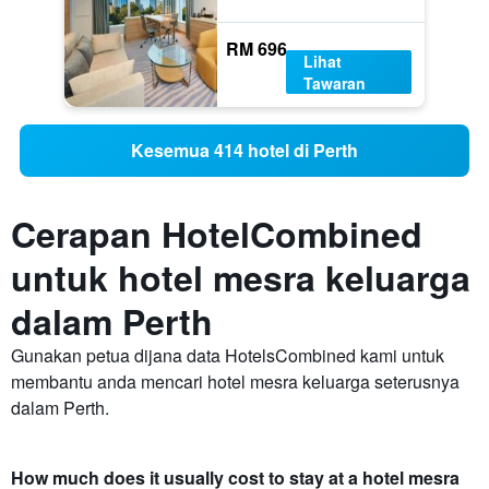
RM 696
Lihat
Tawaran
Kesemua 414 hotel di Perth
Cerapan HotelCombined
untuk hotel mesra keluarga
dalam Perth
Gunakan petua dijana data HotelsCombined kami untuk
membantu anda mencari hotel mesra keluarga seterusnya
dalam Perth.
How much does it usually cost to stay at a hotel mesra