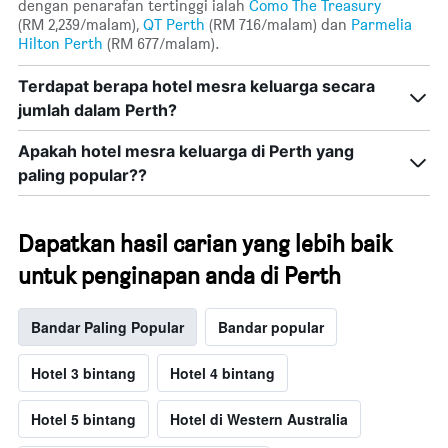
dengan penarafan tertinggi ialah
Como The Treasury
(RM 2,239/malam),
QT Perth
(RM 716/malam) dan
Parmelia
Hilton Perth
(RM 677/malam).
Terdapat berapa hotel mesra keluarga secara
jumlah dalam Perth?
Apakah hotel mesra keluarga di Perth yang
paling popular??
Dapatkan hasil carian yang lebih baik
untuk penginapan anda di Perth
Bandar Paling Popular
Bandar popular
Hotel 3 bintang
Hotel 4 bintang
Hotel 5 bintang
Hotel di Western Australia