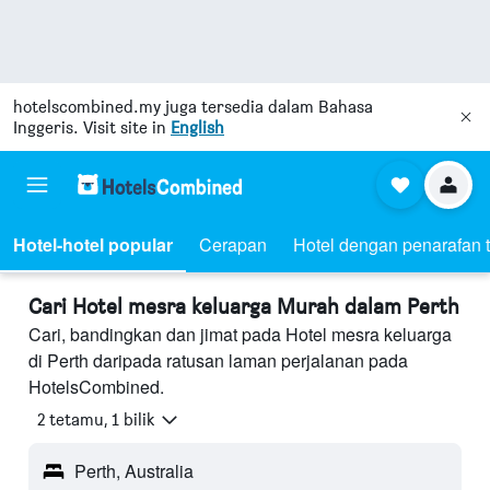
hotelscombined.my
juga tersedia dalam Bahasa
Inggeris. Visit site in
English
Hotel-hotel popular
Cerapan
Hotel dengan penarafan t
Cari Hotel mesra keluarga Murah dalam Perth
Cari, bandingkan dan jimat pada Hotel mesra keluarga
di Perth daripada ratusan laman perjalanan pada
HotelsCombined.
2 tetamu, 1 bilik
Perth, Australia