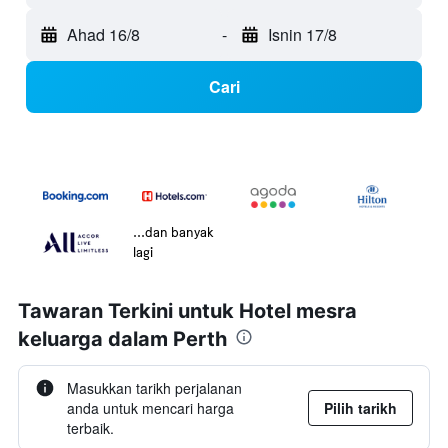
Ahad 16/8
-
Isnin 17/8
Cari
...dan banyak
lagi
Tawaran Terkini untuk Hotel mesra
keluarga dalam Perth
Masukkan tarikh perjalanan
anda untuk mencari harga
Pilih tarikh
terbaik.