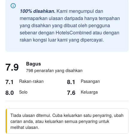
100% disahkan.
Kami mengumpul dan
memaparkan ulasan daripada hanya tempahan
yang disahkan yang dibuat oleh pengguna
sebenar dengan HotelsCombined atau dengan
rakan kongsi luar kami yang dipercayai.
7.9
Bagus
798 penarafan yang disahkan
7.1
8.1
Rakan-rakan
Pasangan
8.0
7.6
Solo
Keluarga
Tiada ulasan ditemui. Cuba keluarkan satu penyaring, ubah
carian anda, atau keluarkan semua penyaring untuk
melihat ulasan.