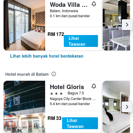
Woda Villa & Spa
Batam, Indonesia
0.1 km dari pusat bandar
RM 172
Lihat
Tawaran
Lihat lebih banyak hotel berdekatan
Hotel murah di Batam
Hotel Gloris
3 bintang
Bagus 7.5
Nagoya City Center Block I No. 8, Batam, Indonesia
5.4 km dari pusat bandar
RM 33
Lihat
Tawaran