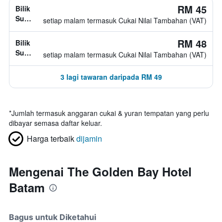
RM 45
Bilik
Superior,
setiap malam termasuk Cukai Nilai Tambahan (VAT)
jenis
katil
RM 48
Bilik
tidak
Superior,
setiap malam termasuk Cukai Nilai Tambahan (VAT)
diketahui
jenis
katil
3 lagi tawaran daripada RM 49
tidak
diketahui
*
Jumlah termasuk anggaran cukai & yuran tempatan yang perlu
dibayar semasa daftar keluar.
Harga terbaik
dijamin
Mengenai The Golden Bay Hotel
Batam
Bagus untuk Diketahui