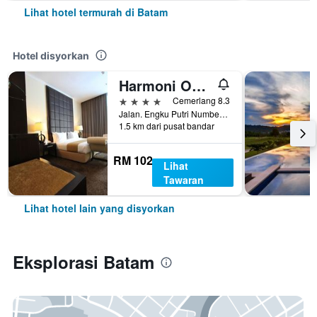
Lihat hotel termurah di Batam
Hotel disyorkan
Harmoni One Convention Hotel & Service Apartments
4 bintang
Cemerlang 8.3
Jalan. Engku Putri Number 1, Batam, Indonesia
1.5 km dari pusat bandar
RM 102
Lihat
Tawaran
Lihat hotel lain yang disyorkan
Eksplorasi Batam