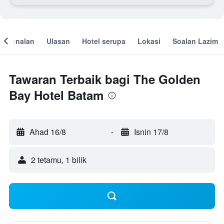
engenalan
Ulasan
Hotel serupa
Lokasi
Soalan Lazim
Tawaran Terbaik bagi The Golden
Bay Hotel Batam
Ahad 16/8
-
Isnin 17/8
2 tetamu, 1 bilik