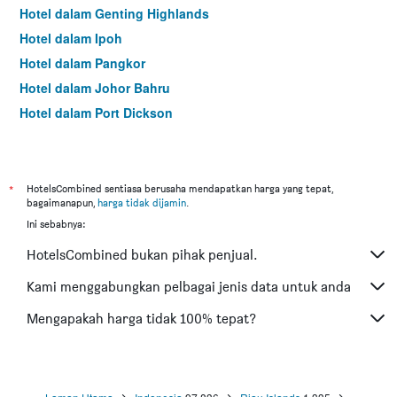
Hotel dalam Genting Highlands
Hotel dalam Ipoh
Hotel dalam Pangkor
Hotel dalam Johor Bahru
Hotel dalam Port Dickson
Hotel dalam Melaka
*
HotelsCombined sentiasa berusaha mendapatkan harga yang tepat,
bagaimanapun,
harga tidak dijamin
.
Ini sebabnya:
HotelsCombined bukan pihak penjual.
Kami menggabungkan pelbagai jenis data untuk anda
Mengapakah harga tidak 100% tepat?