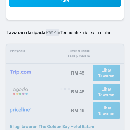
Cari
Tawaran daripada
RM 45
/
Termurah kadar satu malam
Penyedia
Jumlah untuk
setiap malam
Lihat
RM 45
Tawaran
Lihat
RM 48
Tawaran
Lihat
RM 49
Tawaran
5 lagi tawaran The Golden Bay Hotel Batam