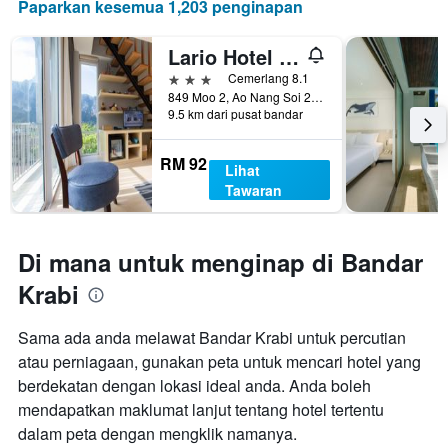
Paparkan kesemua 1,203 penginapan
Lario Hotel Krabi
3 bintang
Cemerlang 8.1
849 Moo 2, Ao Nang Soi 2/1, Bandar Krabi, Thailand
9.5 km dari pusat bandar
RM 92
Lihat
Tawaran
Di mana untuk menginap di Bandar
Krabi
Sama ada anda melawat Bandar Krabi untuk percutian
atau perniagaan, gunakan peta untuk mencari hotel yang
berdekatan dengan lokasi ideal anda. Anda boleh
mendapatkan maklumat lanjut tentang hotel tertentu
dalam peta dengan mengklik namanya.