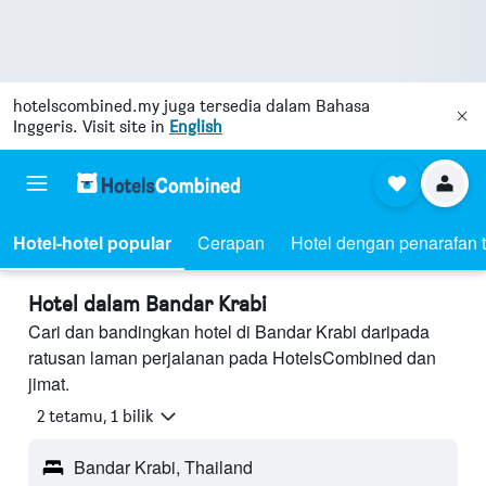
hotelscombined.my
juga tersedia dalam Bahasa
Inggeris. Visit site in
English
Hotel-hotel popular
Cerapan
Hotel dengan penarafan t
Hotel dalam Bandar Krabi
Cari dan bandingkan hotel di Bandar Krabi daripada
ratusan laman perjalanan pada HotelsCombined dan
jimat.
2 tetamu, 1 bilik
Bandar Krabi, Thailand