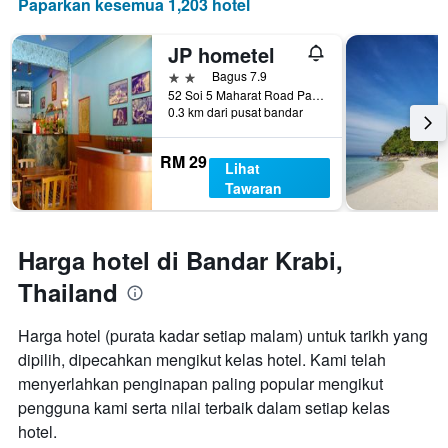
Paparkan kesemua 1,203 hotel
JP hometel
2 bintang
Bagus 7.9
52 Soi 5 Maharat Road Pak Nam Muang, Bandar Krabi, Thailand
0.3 km dari pusat bandar
RM 29
Lihat
Tawaran
Harga hotel di Bandar Krabi,
Thailand
Harga hotel (purata kadar setiap malam) untuk tarikh yang
dipilih, dipecahkan mengikut kelas hotel. Kami telah
menyerlahkan penginapan paling popular mengikut
pengguna kami serta nilai terbaik dalam setiap kelas
hotel.