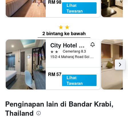
RM 98
Lihat
Tawaran
2 bintang
2 bintang ke bawah
City Hotel Krabi
2 bintang
Cemerlang 8.3
15/2-4 Maharaj Road Soi 10, Bandar Krabi, Thailand
RM 57
Lihat
Tawaran
Penginapan lain di Bandar Krabi,
Thailand