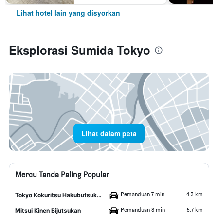
Lihat hotel lain yang disyorkan
Eksplorasi Sumida Tokyo
Lihat dalam peta
Mercu Tanda Paling Popular
Pemanduan 7 min
4.3 km
Tokyo Kokuritsu Hakubutsukan
Pemanduan 8 min
5.7 km
Mitsui Kinen Bijutsukan