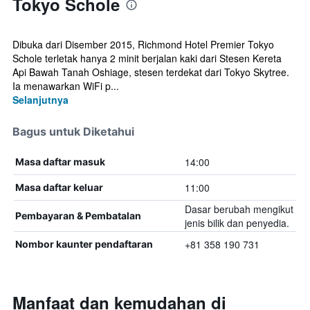
Tokyo Schole
Dibuka dari Disember 2015, Richmond Hotel Premier Tokyo
Schole terletak hanya 2 minit berjalan kaki dari Stesen Kereta
Api Bawah Tanah Oshiage, stesen terdekat dari Tokyo Skytree.
Ia menawarkan WiFi p...
Selanjutnya
Bagus untuk Diketahui
14:00
Masa daftar masuk
11:00
Masa daftar keluar
Dasar berubah mengikut
Pembayaran & Pembatalan
jenis bilik dan penyedia.
+81 358 190 731
Nombor kaunter pendaftaran
Manfaat dan kemudahan di