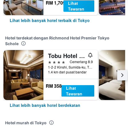
RM 1,709
Lihat
Tawaran
Lihat lebih banyak hotel terbaik di Tokyo
Hotel terdekat dengan Richmond Hotel Premier Tokyo
Schole
Tobu Hotel Levant Tokyo
4 bintang
Cemerlang 8.9
1-2-2 Kinshi, Sumida-ku, Tokyo, Jepun
1.4 km dari pusat bandar
RM 358
Lihat
Tawaran
Lihat lebih banyak hotel berdekatan
Hotel murah di Tokyo