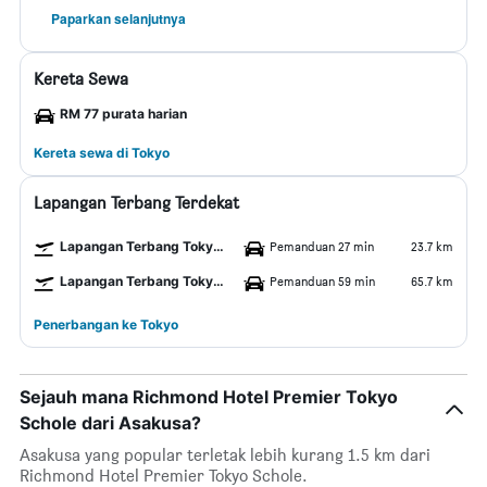
Paparkan selanjutnya
Kereta Sewa
RM 77 purata harian
Kereta sewa di Tokyo
Lapangan Terbang Terdekat
Lapangan Terbang Tokyo Haneda
Pemanduan 27 min
23.7 km
Lapangan Terbang Tokyo Narita
Pemanduan 59 min
65.7 km
Penerbangan ke Tokyo
Sejauh mana Richmond Hotel Premier Tokyo
Schole dari Asakusa?
Asakusa yang popular terletak lebih kurang 1.5 km dari
Richmond Hotel Premier Tokyo Schole.