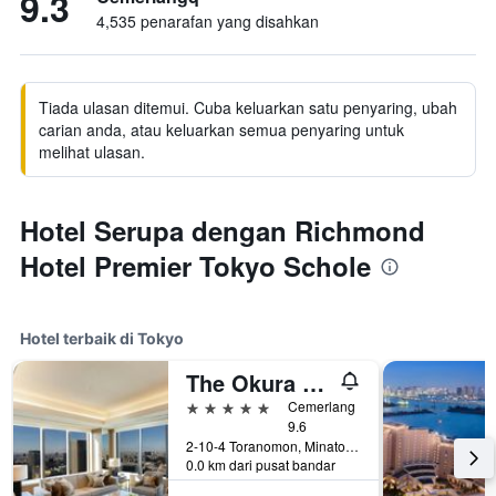
9.3
4,535 penarafan yang disahkan
Tiada ulasan ditemui. Cuba keluarkan satu penyaring, ubah
carian anda, atau keluarkan semua penyaring untuk
melihat ulasan.
Hotel Serupa dengan Richmond
Hotel Premier Tokyo Schole
Hotel terbaik di Tokyo
The Okura Tokyo
5 bintang
Cemerlang
9.6
2-10-4 Toranomon, Minato-ku, Tokyo, Jepun
0.0 km dari pusat bandar