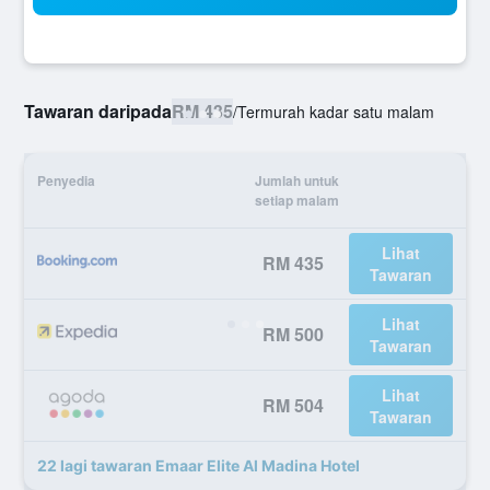
Tawaran daripada
RM 435
/
Termurah kadar satu malam
Penyedia
Jumlah untuk
setiap malam
Lihat
RM 435
Tawaran
Lihat
RM 500
Tawaran
Lihat
RM 504
Tawaran
22 lagi tawaran Emaar Elite Al Madina Hotel