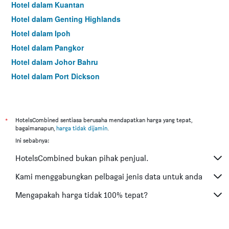
Hotel dalam Kuantan
Hotel dalam Genting Highlands
Hotel dalam Ipoh
Hotel dalam Pangkor
Hotel dalam Johor Bahru
Hotel dalam Port Dickson
Hotel dalam Melaka
*
HotelsCombined sentiasa berusaha mendapatkan harga yang tepat,
bagaimanapun,
harga tidak dijamin
.
Ini sebabnya:
HotelsCombined bukan pihak penjual.
Kami menggabungkan pelbagai jenis data untuk anda
Mengapakah harga tidak 100% tepat?