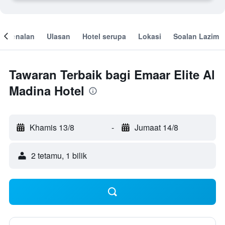
engenalan
Ulasan
Hotel serupa
Lokasi
Soalan Lazim
Tawaran Terbaik bagi Emaar Elite Al
Madina Hotel
Khamis 13/8
-
Jumaat 14/8
2 tetamu, 1 bilik