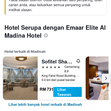
carian anda, atau keluarkan semua penyaring untuk
melihat ulasan.
Hotel Serupa dengan Emaar Elite Al
Madina Hotel
Hotel terbaik di Madinah
Sofitel Shahd Al Madinah
5 bintang
Cemerlang
8.9
King Fahd Road Building 2943, Madinah, Arab Saudi
0.0 km dari pusat bandar
RM 731
Lihat
Tawaran
Lihat lebih banyak hotel terbaik di Madinah