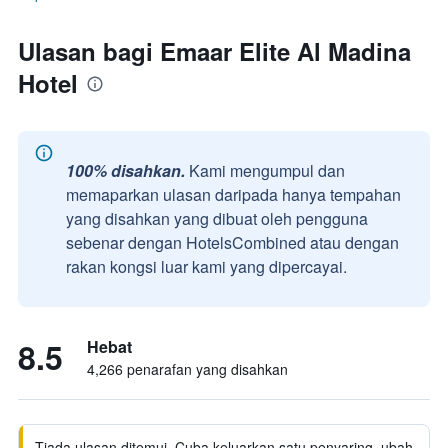
Ulasan bagi Emaar Elite Al Madina
Hotel
100% disahkan.
Kami mengumpul dan
memaparkan ulasan daripada hanya tempahan
yang disahkan yang dibuat oleh pengguna
sebenar dengan HotelsCombined atau dengan
rakan kongsi luar kami yang dipercayai.
8.5
Hebat
4,266 penarafan yang disahkan
Tiada ulasan ditemui. Cuba keluarkan satu penyaring, ubah