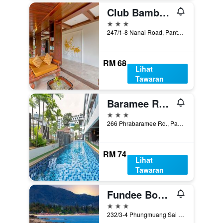
Club Bamboo Boutique Patong Beach Resort
3 bintang
247/1-8 Nanai Road, Pantai Patong, Thailand
RM 68
Lihat
Tawaran
Baramee Resortel
3 bintang
266 Phrabaramee Rd., Pantai Patong, Thailand
RM 74
Lihat
Tawaran
Fundee Boutique Hotel
3 bintang
232/3-4 Phungmuang Sai Gor Rd, Pantai Patong, Thailand