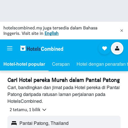
hotelscombined.my
juga tersedia dalam Bahasa
Inggeris. Visit site in
English
Hotel-hotel popular
Cerapan
Hotel dengan penarafan t
Cari Hotel pereka Murah dalam Pantai Patong
Cari, bandingkan dan jimat pada Hotel pereka di Pantai
Patong daripada ratusan laman perjalanan pada
HotelsCombined.
2 tetamu, 1 bilik
Pantai Patong, Thailand