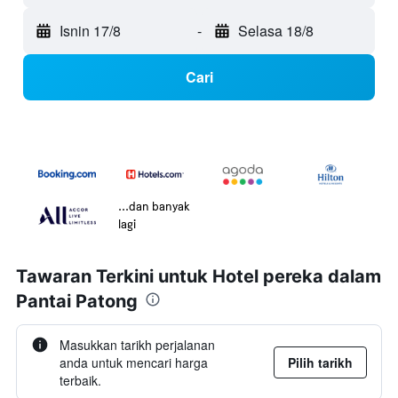
Isnin 17/8
-
Selasa 18/8
Cari
...dan banyak
lagi
Tawaran Terkini untuk Hotel pereka dalam
Pantai Patong
Masukkan tarikh perjalanan
anda untuk mencari harga
Pilih tarikh
terbaik.