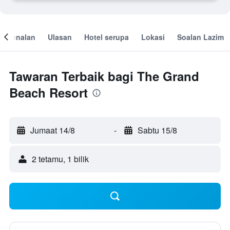
engenalan
Ulasan
Hotel serupa
Lokasi
Soalan Lazim
Tawaran Terbaik bagi The Grand
Beach Resort
Jumaat 14/8
-
Sabtu 15/8
2 tetamu, 1 bilik