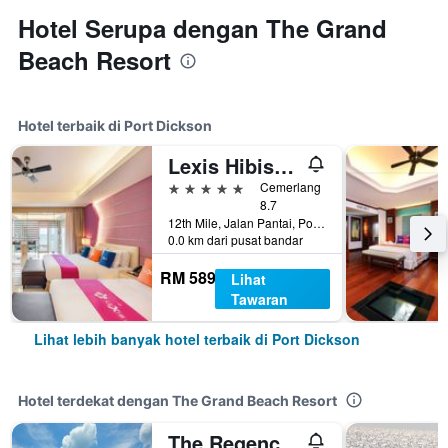
Hotel Serupa dengan The Grand
Beach Resort
Hotel terbaik di Port Dickson
Lexis Hibiscus Port Dickson
5 bintang
Cemerlang
8.7
12th Mile, Jalan Pantai, Port Dickson, Malaysia
0.0 km dari pusat bandar
RM 589
Lihat
Tawaran
Lihat lebih banyak hotel terbaik di Port Dickson
Hotel terdekat dengan The Grand Beach Resort
The Regency Tanjung Tuan Beach Resort Port Dickson