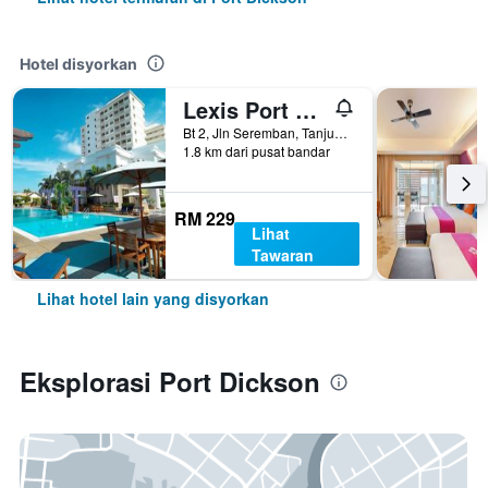
Hotel disyorkan
Lexis Port Dickson
Bt 2, Jln Seremban, Tanjung Gemok, Port Dickson, Malaysia
1.8 km dari pusat bandar
RM 229
Lihat
Tawaran
Lihat hotel lain yang disyorkan
Eksplorasi Port Dickson