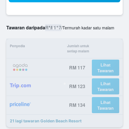
Tawaran daripada
RM 117
/
Termurah kadar satu malam
Penyedia
Jumlah untuk
setiap malam
Lihat
RM 117
Tawaran
Lihat
RM 123
Tawaran
Lihat
RM 134
Tawaran
21 lagi tawaran Golden Beach Resort