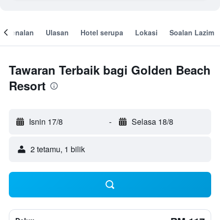
engenalan
Ulasan
Hotel serupa
Lokasi
Soalan Lazim
Tawaran Terbaik bagi Golden Beach
Resort
Isnin 17/8
-
Selasa 18/8
2 tetamu, 1 bilik