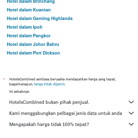
Hotel dalam Brinchang
Hotel dalam Kuantan
Hotel dalam Genting Highlands
Hotel dalam Ipoh
Hotel dalam Pangkor
Hotel dalam Johor Bahru
Hotel dalam Port Dickson
Hotel dalam Melaka
*
HotelsCombined sentiasa berusaha mendapatkan harga yang tepat,
bagaimanapun,
harga tidak dijamin
.
Ini sebabnya:
HotelsCombined bukan pihak penjual.
Kami menggabungkan pelbagai jenis data untuk anda
Mengapakah harga tidak 100% tepat?