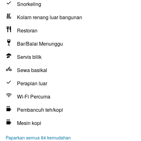
Snorkeling
Kolam renang luar bangunan
Restoran
Bar/Balai Menunggu
Servis bilik
Sewa basikal
Perapian luar
Wi-Fi Percuma
Pembancuh teh/kopi
Mesin kopi
Paparkan semua 84 kemudahan