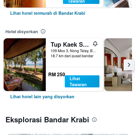
Tawaran
Lihat hotel termurah di Bandar Krabi
Hotel disyorkan
Tup Kaek Sunset Beach Resort
109 Moo 3, Nong Talay, Bandar Krabi, Thailand
18.7 km dari pusat bandar
RM 250
Lihat
Tawaran
Lihat hotel lain yang disyorkan
Eksplorasi Bandar Krabi