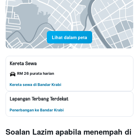
Lihat dalam peta
Kereta Sewa
RM 26 purata harian
Kereta sewa di Bandar Krabi
Lapangan Terbang Terdekat
Penerbangan ke Bandar Krabi
Soalan Lazim apabila menempah di