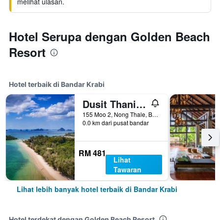
melihat ulasan.
Hotel Serupa dengan Golden Beach
Resort
Hotel terbaik di Bandar Krabi
Dusit Thani Krabi Beach Resort
155 Moo 2, Nong Thale, Bandar Krabi, Thailand
0.0 km dari pusat bandar
RM 481
Lihat
Tawaran
Lihat lebih banyak hotel terbaik di Bandar Krabi
Hotel terdekat dengan Golden Beach Resort