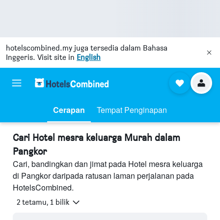
hotelscombined.my
juga tersedia dalam Bahasa
Inggeris. Visit site in
English
Cerapan
Tempat Penginapan
Cari Hotel mesra keluarga Murah dalam
Pangkor
Cari, bandingkan dan jimat pada Hotel mesra keluarga
di Pangkor daripada ratusan laman perjalanan pada
HotelsCombined.
2 tetamu, 1 bilik