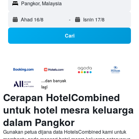
Pangkor, Malaysia
Ahad 16/8
-
Isnin 17/8
Cari
...dan banyak
lagi
Cerapan HotelCombined
untuk hotel mesra keluarga
dalam Pangkor
Gunakan petua dijana data HotelsCombined kami untuk