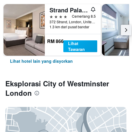
Strand Palace Hotel
4 bintang
Cemerlang 8.5
372 Strand, London, United Kingdom
1.3 km dari pusat bandar
RM 866
Lihat
Tawaran
Lihat hotel lain yang disyorkan
Eksplorasi City of Westminster
London