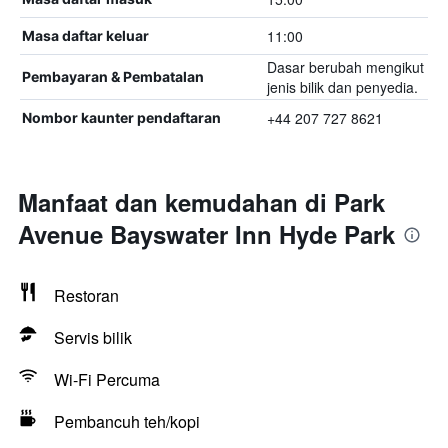
11:00
Masa daftar keluar
Dasar berubah mengikut
Pembayaran & Pembatalan
jenis bilik dan penyedia.
+44 207 727 8621
Nombor kaunter pendaftaran
Manfaat dan kemudahan di Park
Avenue Bayswater Inn Hyde Park
Restoran
Servis bilik
Wi-Fi Percuma
Pembancuh teh/kopi