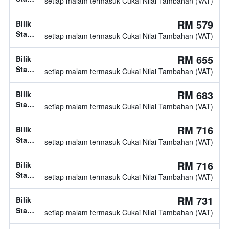
setiap malam termasuk Cukai Nilai Tambahan (VAT)
diketahui
jenis
katil
RM 579
Bilik
tidak
Standard,
setiap malam termasuk Cukai Nilai Tambahan (VAT)
diketahui
jenis
katil
RM 655
Bilik
tidak
Standard,
setiap malam termasuk Cukai Nilai Tambahan (VAT)
diketahui
jenis
katil
RM 683
Bilik
tidak
Standard,
setiap malam termasuk Cukai Nilai Tambahan (VAT)
diketahui
jenis
katil
RM 716
Bilik
tidak
Standard,
setiap malam termasuk Cukai Nilai Tambahan (VAT)
diketahui
jenis
katil
RM 716
Bilik
tidak
Standard,
setiap malam termasuk Cukai Nilai Tambahan (VAT)
diketahui
jenis
katil
RM 731
Bilik
tidak
Standard,
setiap malam termasuk Cukai Nilai Tambahan (VAT)
diketahui
jenis