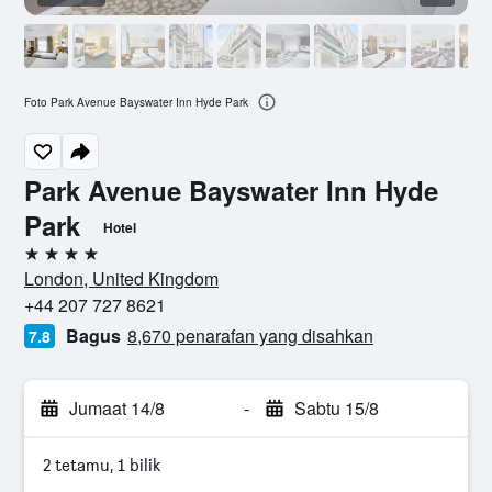
Foto Park Avenue Bayswater Inn Hyde Park
Park Avenue Bayswater Inn Hyde
Park
Hotel
4 bintang
London, United Kingdom
+44 207 727 8621
Bagus
8,670 penarafan yang disahkan
7.8
Jumaat 14/8
-
Sabtu 15/8
2 tetamu, 1 bilik