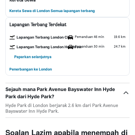
Kereta Sewa di London Semua lapangan terbang
Lapangan Terbang Terdekat
Pemanduan 46 min
19.6 km
Lapangan Terbang London City
Pemanduan 30 min
24.7 km
Lapangan Terbang London Heathrow
Paparkan selanjutnya
Penerbangan ke London
Sejauh mana Park Avenue Bayswater Inn Hyde
Park dari Hyde Park?
Hyde Park di London berjarak 2.6 km dari Park Avenue
Bayswater Inn Hyde Park.
Soalan Lazim apabila menempah di