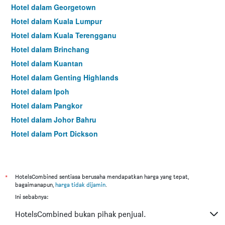
Hotel dalam Georgetown
Hotel dalam Kuala Lumpur
Hotel dalam Kuala Terengganu
Hotel dalam Brinchang
Hotel dalam Kuantan
Hotel dalam Genting Highlands
Hotel dalam Ipoh
Hotel dalam Pangkor
Hotel dalam Johor Bahru
Hotel dalam Port Dickson
Hotel dalam Melaka
*
HotelsCombined sentiasa berusaha mendapatkan harga yang tepat,
bagaimanapun,
harga tidak dijamin
.
Ini sebabnya:
HotelsCombined bukan pihak penjual.