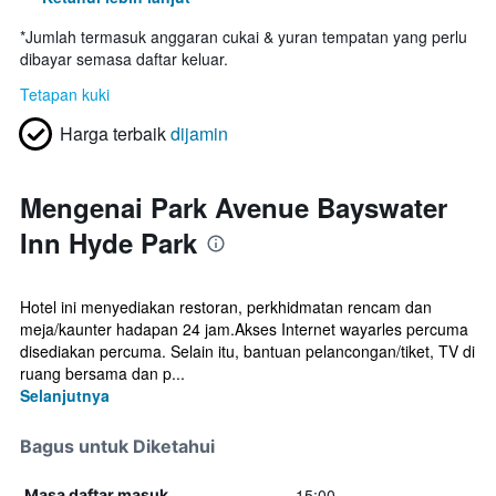
*
Jumlah termasuk anggaran cukai & yuran tempatan yang perlu
dibayar semasa daftar keluar.
Tetapan kuki
Harga terbaik
dijamin
Mengenai Park Avenue Bayswater
Inn Hyde Park
Hotel ini menyediakan restoran, perkhidmatan rencam dan
meja/kaunter hadapan 24 jam.Akses Internet wayarles percuma
disediakan percuma. Selain itu, bantuan pelancongan/tiket, TV di
ruang bersama dan p...
Selanjutnya
Bagus untuk Diketahui
15:00
Masa daftar masuk