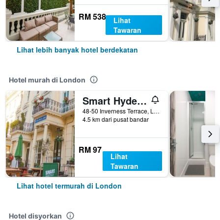
RM 538
Lihat
Tawaran
Lihat lebih banyak hotel berdekatan
Hotel murah di London
Smart Hyde Park Inn
48-50 Inverness Terrace, London, United Kingdom
4.5 km dari pusat bandar
RM 97
Lihat
Tawaran
Lihat hotel termurah di London
Hotel disyorkan