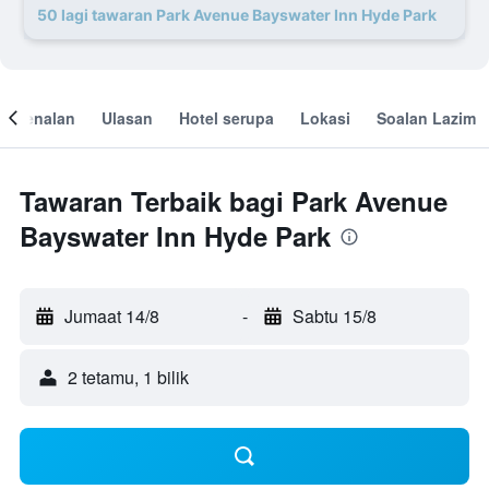
50 lagi tawaran Park Avenue Bayswater Inn Hyde Park
engenalan
Ulasan
Hotel serupa
Lokasi
Soalan Lazim
Tawaran Terbaik bagi Park Avenue
Bayswater Inn Hyde Park
Jumaat 14/8
-
Sabtu 15/8
2 tetamu, 1 bilik