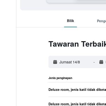
Bilik
Peng
Tawaran Terbai
Jumaat 14/8
-
Jenis penginapan
Deluxe room, jenis katil tidak diket
Deluxe room, jenis katil tidak diket