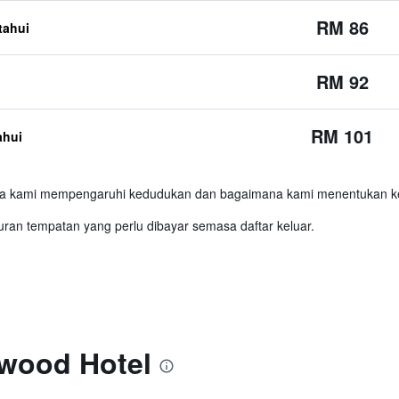
RM 86
etahui
RM 92
RM 101
ahui
 kami mempengaruhi kedudukan dan bagaimana kami menentukan ked
ran tempatan yang perlu dibayar semasa daftar keluar.
wood Hotel