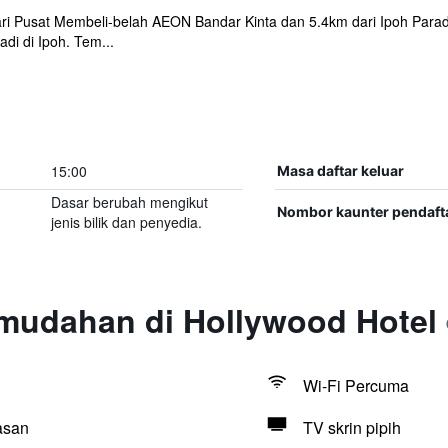
 dari Pusat Membeli-belah AEON Bandar Kinta dan 5.4km dari Ipoh Para
di di Ipoh. Tem...
15:00
Masa daftar keluar
Dasar berubah mengikut
Nombor kaunter pendaft
jenis bilik dan penyedia.
mudahan di Hollywood Hotel
Wi-Fi Percuma
asan
TV skrin pipih