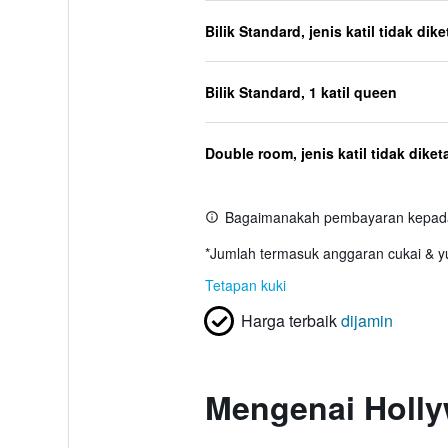
Bilik Standard, jenis katil tidak dik
Bilik Standard, 1 katil queen
Double room, jenis katil tidak diket
Bagaimanakah pembayaran kepada
*
Jumlah termasuk anggaran cukai & yu
Tetapan kuki
Harga terbaik
dijamin
Mengenai Holly