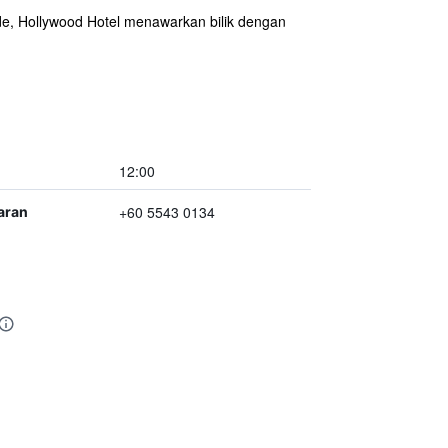
de, Hollywood Hotel menawarkan bilik dengan
12:00
+60 5543 0134
aran