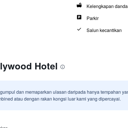
Kelengkapan dandan
Parkir
Salun kecantikan
llywood Hotel
umpul dan memaparkan ulasan daripada hanya tempahan yan
ined atau dengan rakan kongsi luar kami yang dipercayai.