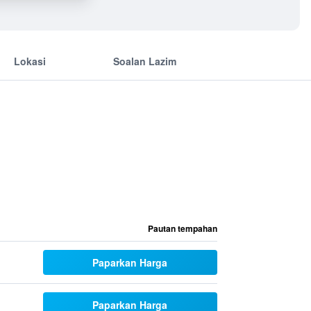
Lokasi
Soalan Lazim
Pautan tempahan
Paparkan Harga
Paparkan Harga