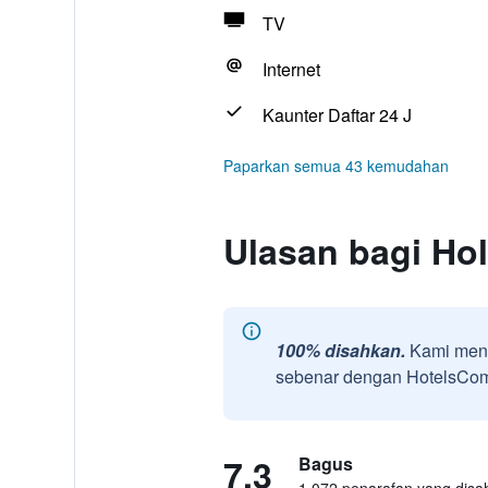
TV
Internet
Kaunter Daftar 24 J
Paparkan semua 43 kemudahan
Ulasan bagi Ho
100% disahkan.
Kami meng
sebenar dengan HotelsComb
7.3
Bagus