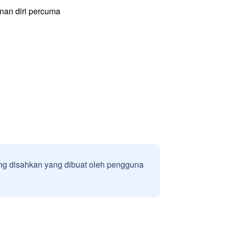
an diri percuma
g disahkan yang dibuat oleh pengguna