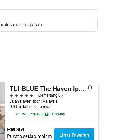
untuk melihat ulasan.
TUI BLUE The Haven Ipoh
5 bintang
Cemerlang 8.7
Jalan Haven, Ipoh, Malaysia
0.0 km dari pusat bandar
Wifi Percuma
Parking
RM 364
Lihat Tawaran
Purata setiap malam