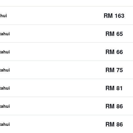
RM 163
ahui
RM 65
etahui
RM 66
etahui
RM 75
etahui
RM 81
etahui
RM 86
etahui
RM 86
etahui