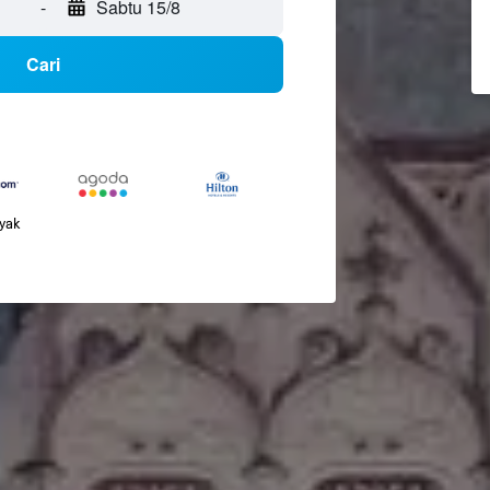
-
Sabtu 15/8
Cari
nyak