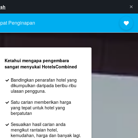
ish
pat Penginapan
Ketahui mengapa pengembara
sangat menyukai HotelsCombined
Bandingkan penarafan hotel yang
dikumpulkan daripada beribu-ribu
ulasan pengguna.
Satu carian memberikan harga
yang tepat untuk hotel yang
berpatutan
Sesuaikan hasil carian anda
mengikut rantaian hotel,
kemudahan, harga dan banyak lagi.