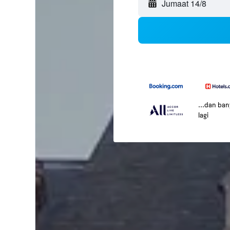
Jumaat 14/8
...dan ba
lagi