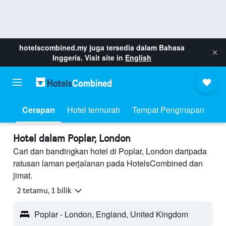
hotelscombined.my
juga tersedia dalam Bahasa
Inggeris. Visit site in
English
Cerapan
Hotel termurah
Tempat Penginapan
Hotel dalam Poplar, London
Cari dan bandingkan hotel di Poplar, London daripada
ratusan laman perjalanan pada HotelsCombined dan
jimat.
2 tetamu, 1 bilik
Poplar - London, England, United Kingdom