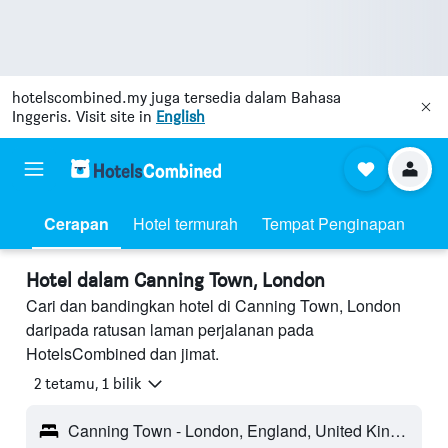
hotelscombined.my
juga tersedia dalam Bahasa
Inggeris. Visit site in
English
Cerapan
Hotel termurah
Tempat Penginapan
Hotel dalam Canning Town, London
Cari dan bandingkan hotel di Canning Town, London
daripada ratusan laman perjalanan pada
HotelsCombined dan jimat.
2 tetamu, 1 bilik
Canning Town - London, England, United Kingdom