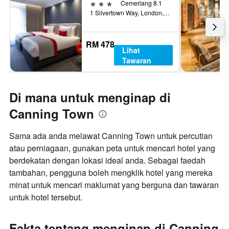
3 bintang
Cemerlang 8.1
1 Silvertown Way, London, United Kingdom
RM 478
Lihat
Tawaran
Di mana untuk menginap di
Canning Town
Sama ada anda melawat Canning Town untuk percutian
atau perniagaan, gunakan peta untuk mencari hotel yang
berdekatan dengan lokasi ideal anda. Sebagai faedah
tambahan, pengguna boleh mengklik hotel yang mereka
minat untuk mencari maklumat yang berguna dan tawaran
untuk hotel tersebut.
Fakta tentang menginap di Canning