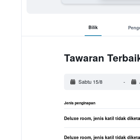
Bilik
Peng
Tawaran Terbai
Sabtu 15/8
-
Jenis penginapan
Deluxe room, jenis katil tidak diket
Deluxe room, jenis katil tidak diket