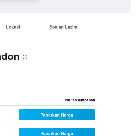
Lokasi
Soalan Lazim
ndon
Pautan tempahan
Paparkan Harga
Paparkan Harga