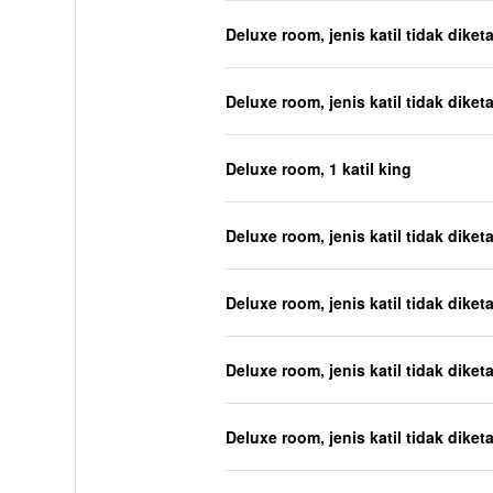
Deluxe room, jenis katil tidak diket
Deluxe room, jenis katil tidak diket
Deluxe room, 1 katil king
Deluxe room, jenis katil tidak diket
Deluxe room, jenis katil tidak diket
Deluxe room, jenis katil tidak diket
Deluxe room, jenis katil tidak diket