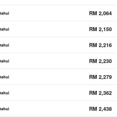
RM 2,064
etahui
RM 2,150
etahui
RM 2,216
etahui
RM 2,230
etahui
RM 2,279
etahui
RM 2,362
etahui
RM 2,438
etahui