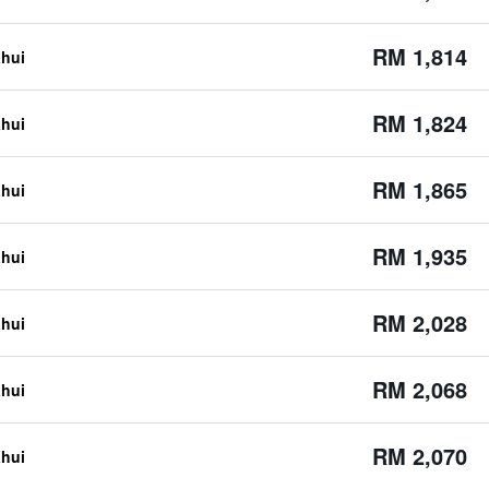
RM 1,814
ahui
RM 1,824
ahui
RM 1,865
ahui
RM 1,935
ahui
RM 2,028
ahui
RM 2,068
ahui
RM 2,070
ahui