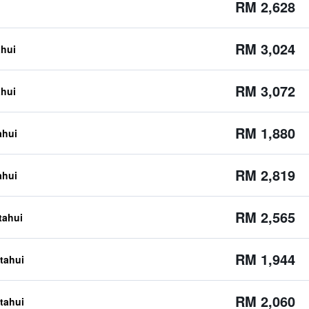
RM 2,628
RM 3,024
ahui
RM 3,072
ahui
RM 1,880
ahui
RM 2,819
ahui
RM 2,565
etahui
RM 1,944
etahui
RM 2,060
etahui