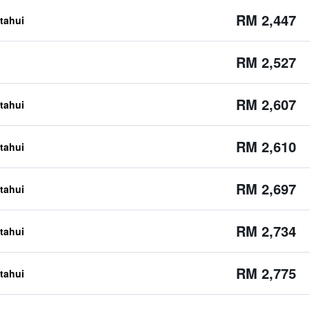
RM 2,447
etahui
RM 2,527
RM 2,607
etahui
RM 2,610
etahui
RM 2,697
etahui
RM 2,734
etahui
RM 2,775
etahui