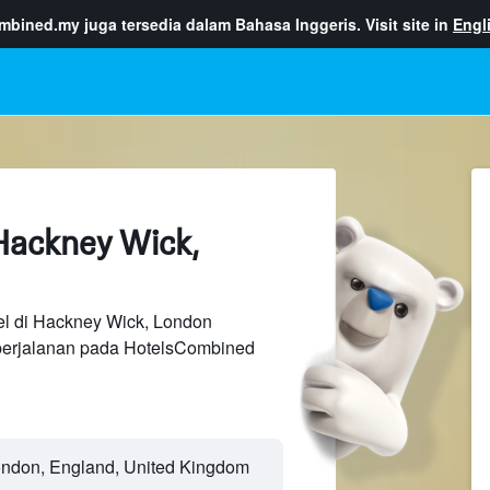
ombined.my
juga tersedia dalam Bahasa Inggeris. Visit site in
Engl
Hackney Wick,
el di Hackney Wick, London
perjalanan pada HotelsCombined