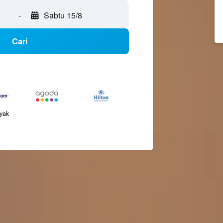
-
Sabtu 15/8
Cari
nyak