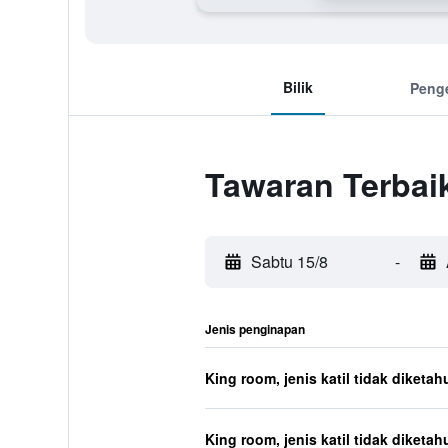
Bilik
Peng
Tawaran Terbai
Sabtu 15/8
-
Jenis penginapan
King room, jenis katil tidak diketah
King room, jenis katil tidak diketah