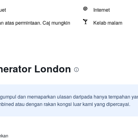
uet
Internet
n atas permintaan. Caj mungkin
Kelab malam
nerator London
umpul dan memaparkan ulasan daripada hanya tempahan yan
ined atau dengan rakan kongsi luar kami yang dipercayai.
hkan