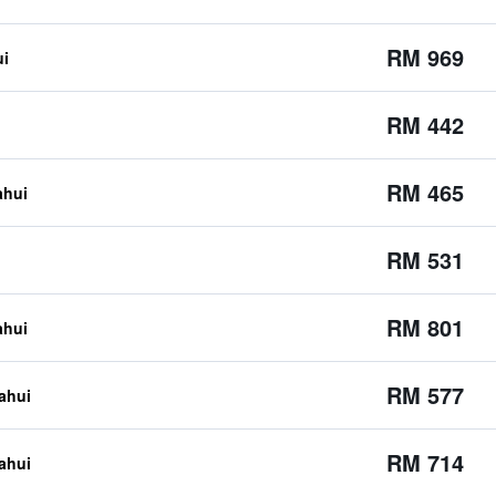
RM 969
ui
RM 442
RM 465
ahui
RM 531
RM 801
ahui
RM 577
tahui
RM 714
tahui