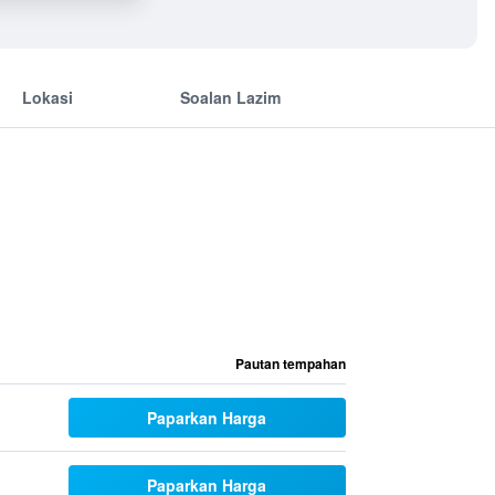
Lokasi
Soalan Lazim
Pautan tempahan
Paparkan Harga
Paparkan Harga