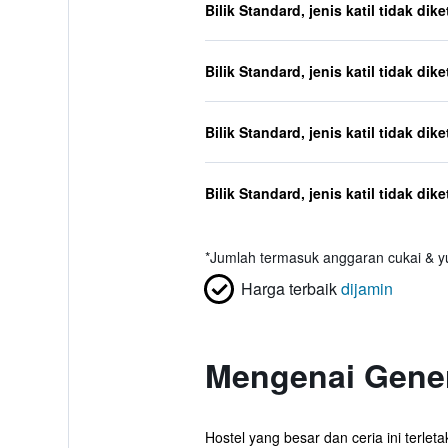
Bilik Standard, jenis katil tidak dik
Bilik Standard, jenis katil tidak dik
Bilik Standard, jenis katil tidak dik
Bilik Standard, jenis katil tidak dik
*
Jumlah termasuk anggaran cukai & yu
Harga terbaik
dijamin
Mengenai Gene
Hostel yang besar dan ceria ini terl