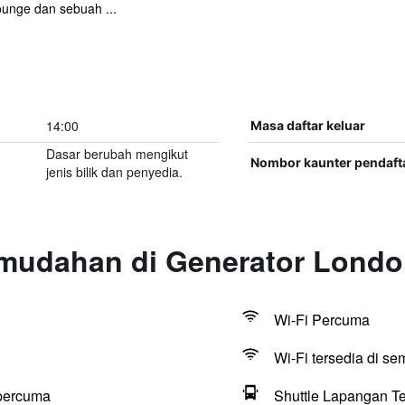
ounge dan sebuah ...
14:00
Masa daftar keluar
Dasar berubah mengikut
Nombor kaunter pendaft
jenis bilik dan penyedia.
mudahan di Generator Lond
Wi-Fi Percuma
Wi-Fi tersedia di s
percuma
Shuttle Lapangan T