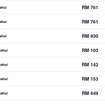
RM 761
tahui
RM 761
tahui
RM 830
tahui
RM 103
etahui
RM 142
etahui
RM 153
etahui
RM 649
etahui