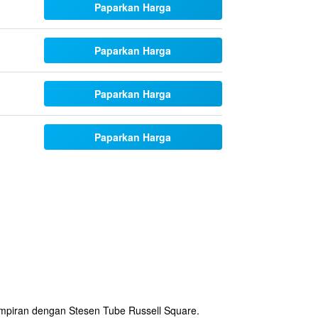
Paparkan Harga
Paparkan Harga
Paparkan Harga
Paparkan Harga
hampiran dengan Stesen Tube Russell Square.