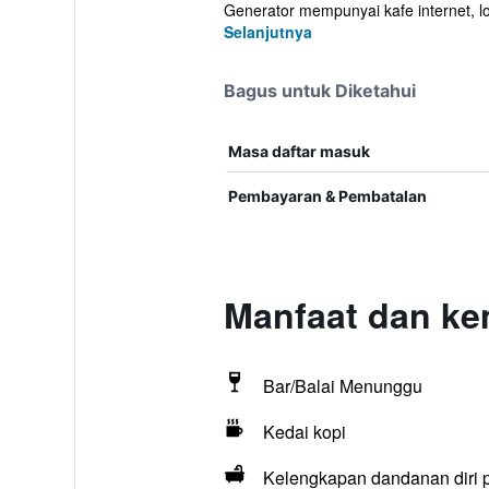
Generator mempunyai kafe internet, l
Selanjutnya
Bagus untuk Diketahui
Masa daftar masuk
Pembayaran & Pembatalan
Manfaat dan ke
Bar/Balai Menunggu
Kedai kopi
Kelengkapan dandanan diri 