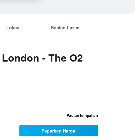
Lokasi
Soalan Lazim
s London - The O2
Pautan tempahan
Paparkan Harga