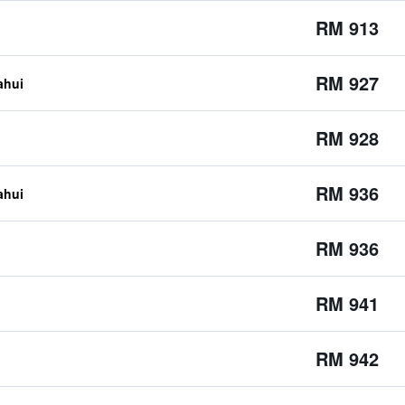
RM 913
RM 927
ahui
RM 928
RM 936
ahui
RM 936
RM 941
RM 942