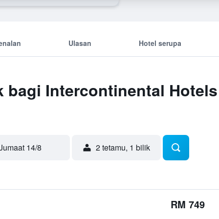
enalan
Ulasan
Hotel serupa
 bagi Intercontinental Hotel
Jumaat 14/8
2 tetamu, 1 bilik
RM 749