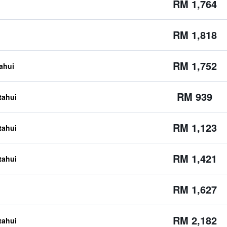
RM 1,764
RM 1,818
RM 1,752
tahui
RM 939
etahui
RM 1,123
etahui
RM 1,421
etahui
RM 1,627
RM 2,182
etahui