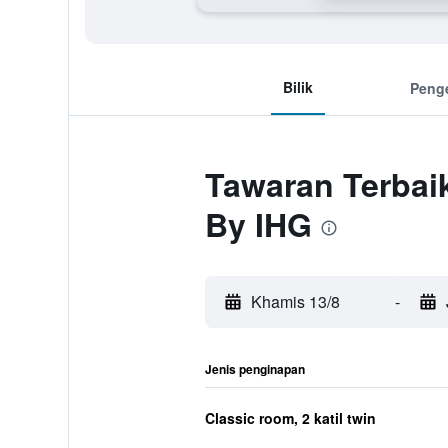
Bilik
Peng
Tawaran Terbaik
By IHG
Khamis 13/8
-
Jenis penginapan
Classic room, 2 katil twin