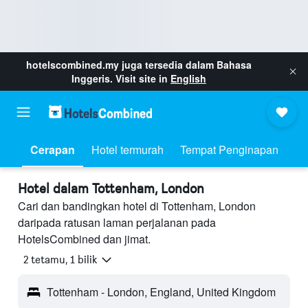
hotelscombined.my
juga tersedia dalam Bahasa
Inggeris. Visit site in
English
Cerapan
Hotel termurah
Tempat Penginapan
Hotel dalam Tottenham, London
Cari dan bandingkan hotel di Tottenham, London
daripada ratusan laman perjalanan pada
HotelsCombined dan jimat.
2 tetamu, 1 bilik
Tottenham - London, England, United Kingdom