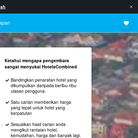
ish
apan
Ketahui mengapa pengembara
sangat menyukai HotelsCombined
Bandingkan penarafan hotel yang
dikumpulkan daripada beribu-ribu
ulasan pengguna.
Satu carian memberikan harga
yang tepat untuk hotel yang
berpatutan
Sesuaikan hasil carian anda
mengikut rantaian hotel,
kemudahan, harga dan banyak lagi.