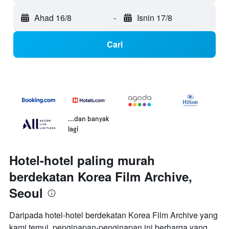
Ahad 16/8
-
Isnin 17/8
Cari
...dan banyak
lagi
Hotel-hotel paling murah
berdekatan Korea Film Archive,
Seoul
Daripada hotel-hotel berdekatan Korea Film Archive yang
kami temui, penginapan-penginapan ini berharga yang