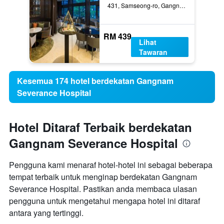
431, Samseong-ro, Gangnam-gu, Seoul, Korea Selatan
RM 439
Lihat
Tawaran
Kesemua 174 hotel berdekatan Gangnam
Severance Hospital
Hotel Ditaraf Terbaik berdekatan
Gangnam Severance Hospital
Pengguna kami menaraf hotel-hotel ini sebagai beberapa
tempat terbaik untuk menginap berdekatan Gangnam
Severance Hospital. Pastikan anda membaca ulasan
pengguna untuk mengetahui mengapa hotel ini ditaraf
antara yang tertinggi.