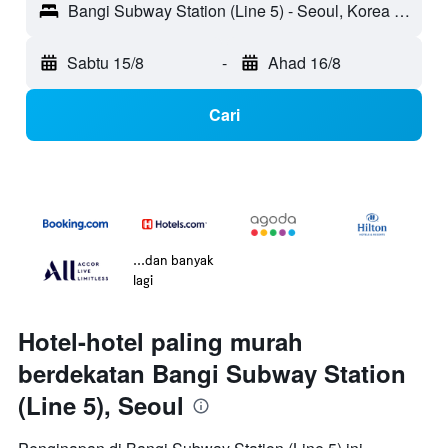
Bangi Subway Station (Line 5) - Seoul, Korea Selatan
Sabtu 15/8
-
Ahad 16/8
Cari
...dan banyak
lagi
Hotel-hotel paling murah
berdekatan Bangi Subway Station
(Line 5), Seoul