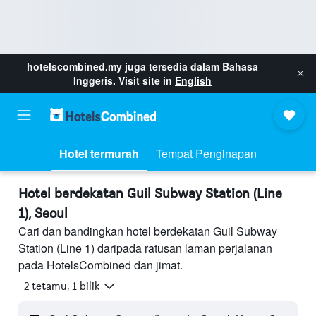
hotelscombined.my
juga tersedia dalam Bahasa
Inggeris. Visit site in
English
Hotel termurah
Tempat Penginapan
Hotel berdekatan Guil Subway Station (Line
1), Seoul
Cari dan bandingkan hotel berdekatan Guil Subway
Station (Line 1) daripada ratusan laman perjalanan
pada HotelsCombined dan jimat.
2 tetamu, 1 bilik