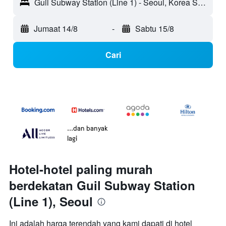
Guil Subway Station (Line 1) - Seoul, Korea Selatan
Jumaat 14/8
-
Sabtu 15/8
Cari
...dan banyak
lagi
Hotel-hotel paling murah
berdekatan Guil Subway Station
(Line 1), Seoul
Ini adalah harga terendah yang kami dapati di hotel